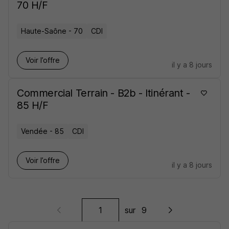
70 H/F
Haute-Saône - 70
CDI
Voir l’offre
il y a 8 jours
Commercial Terrain - B2b - Itinérant -
85 H/F
Vendée - 85
CDI
Voir l’offre
il y a 8 jours
sur
9