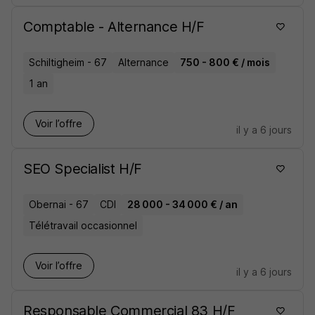
Comptable - Alternance H/F
Schiltigheim - 67
Alternance
750 - 800 € / mois
1 an
Voir l’offre
il y a 6 jours
SEO Specialist H/F
Obernai - 67
CDI
28 000 - 34 000 € / an
Télétravail occasionnel
Voir l’offre
il y a 6 jours
Responsable Commercial 83 H/F