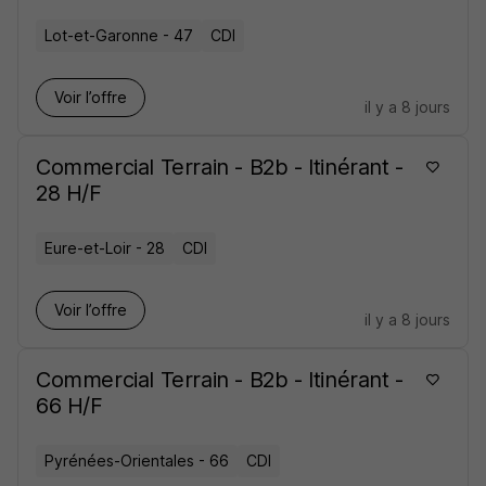
Lot-et-Garonne - 47
CDI
Voir l’offre
il y a 8 jours
Commercial Terrain - B2b - Itinérant -
28 H/F
Eure-et-Loir - 28
CDI
Voir l’offre
il y a 8 jours
Commercial Terrain - B2b - Itinérant -
66 H/F
Pyrénées-Orientales - 66
CDI