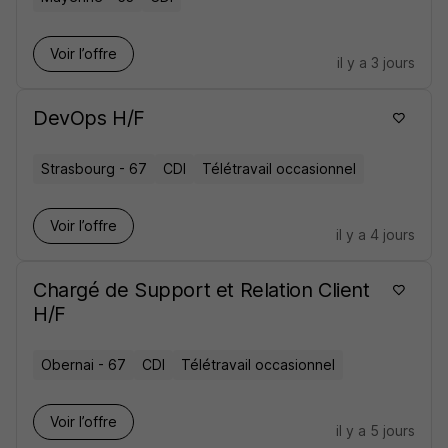
Voir l’offre
il y a 3 jours
DevOps H/F
Strasbourg - 67
CDI
Télétravail occasionnel
Voir l’offre
il y a 4 jours
Chargé de Support et Relation Client
H/F
Obernai - 67
CDI
Télétravail occasionnel
Voir l’offre
il y a 5 jours