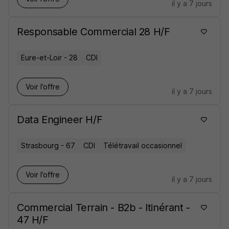
il y a 7 jours
Responsable Commercial 28 H/F
Eure-et-Loir - 28
CDI
Voir l’offre
il y a 7 jours
Data Engineer H/F
Strasbourg - 67
CDI
Télétravail occasionnel
Voir l’offre
il y a 7 jours
Commercial Terrain - B2b - Itinérant -
47 H/F