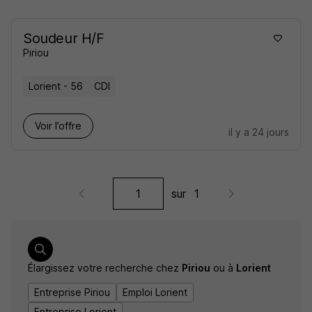
Soudeur H/F
Piriou
Lorient - 56
CDI
Voir l’offre
il y a 24 jours
sur
1
Élargissez votre recherche chez
Piriou
ou à
Lorient
Entreprise Piriou
Emploi Lorient
Entreprise Lorient