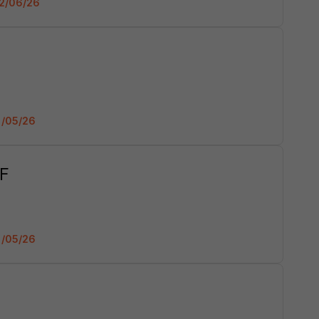
 02/06/26
11/05/26
/F
11/05/26