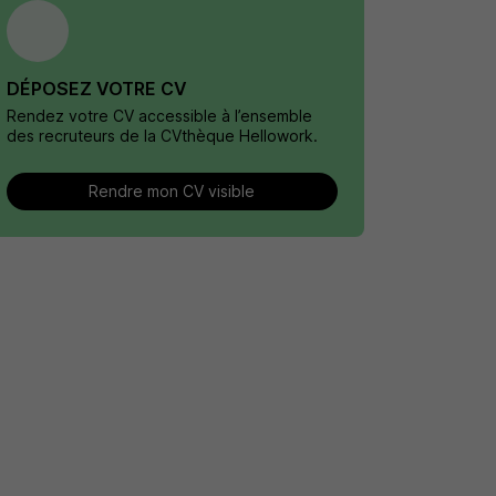
DÉPOSEZ VOTRE CV
Rendez votre CV accessible à l’ensemble
des recruteurs de la CVthèque Hellowork.
Rendre mon CV visible