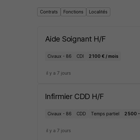
Contrats
Fonctions
Localités
Aide Soignant H/F
Civaux - 86
CDI
2 100 € / mois
il y a 7 jours
Infirmier CDD H/F
Civaux - 86
CDD
Temps partiel
2 500 -
il y a 7 jours