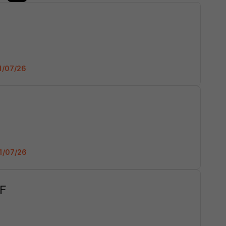
31/07/26
01/07/26
/F