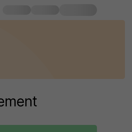
tement