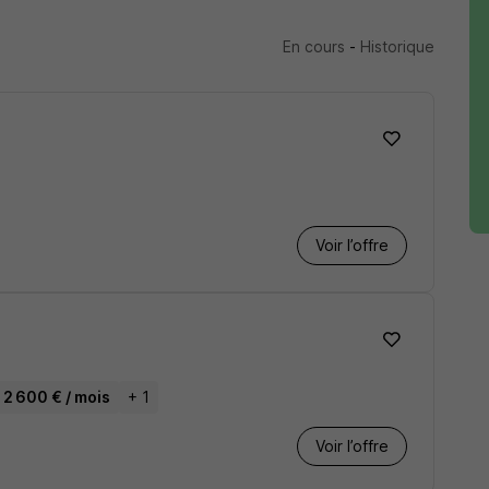
En cours
-
Historique
Voir l’offre
 2 600 € / mois
+ 1
Voir l’offre