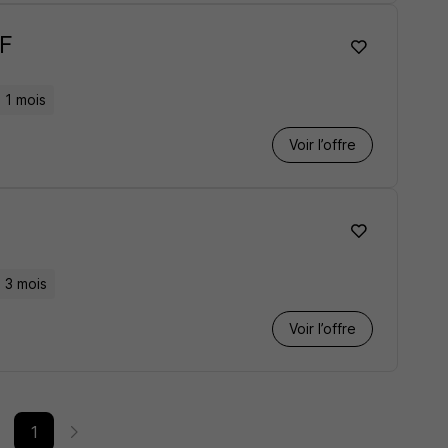
/F
1 mois
Voir l’offre
3 mois
Voir l’offre
1