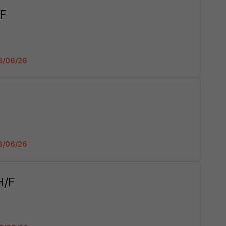
/F
18/06/26
18/06/26
H/F