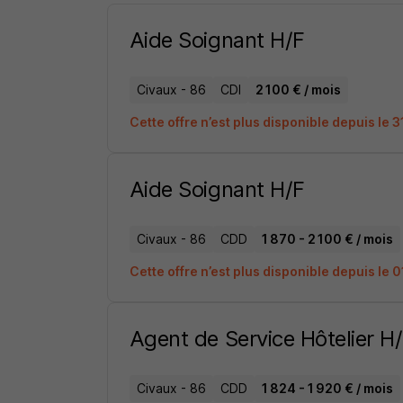
Aide Soignant H/F
Civaux - 86
CDI
2 100 € / mois
Cette offre n’est plus disponible depuis le 
Aide Soignant H/F
Civaux - 86
CDD
1 870 - 2 100 € / mois
Cette offre n’est plus disponible depuis le 
Agent de Service Hôtelier H
Civaux - 86
CDD
1 824 - 1 920 € / mois