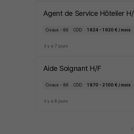
Agent de Service Hôtelier H
Civaux - 86
CDD
1 824 - 1 920 € / mois
il y a 7 jours
Aide Soignant H/F
Civaux - 86
CDD
1 870 - 2 100 € / mois
il y a 8 jours