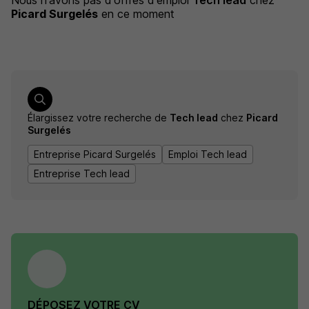
Nous n'avons pas d'offres d'emploi
Tech lead
chez
Picard Surgelés
en ce moment
Élargissez votre recherche de
Tech lead
chez
Picard
Surgelés
Entreprise Picard Surgelés
Emploi Tech lead
Entreprise Tech lead
DÉPOSEZ VOTRE CV