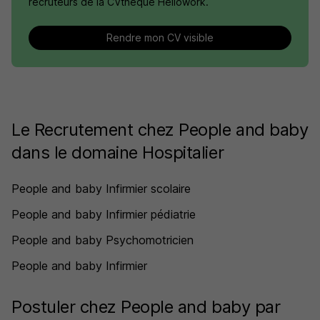
recruteurs de la CVthèque Hellowork.
Rendre mon CV visible
Le Recrutement chez People and baby
dans le domaine Hospitalier
People and baby Infirmier scolaire
People and baby Infirmier pédiatrie
People and baby Psychomotricien
People and baby Infirmier
Postuler chez People and baby par