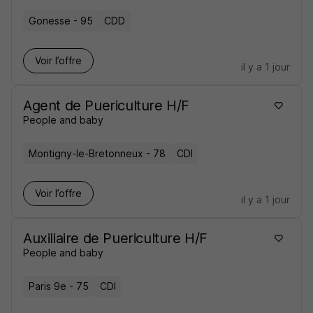
Gonesse - 95
CDD
Voir l’offre
il y a 1 jour
Agent de Puericulture H/F
People and baby
Montigny-le-Bretonneux - 78
CDI
Voir l’offre
il y a 1 jour
Auxiliaire de Puericulture H/F
People and baby
Paris 9e - 75
CDI