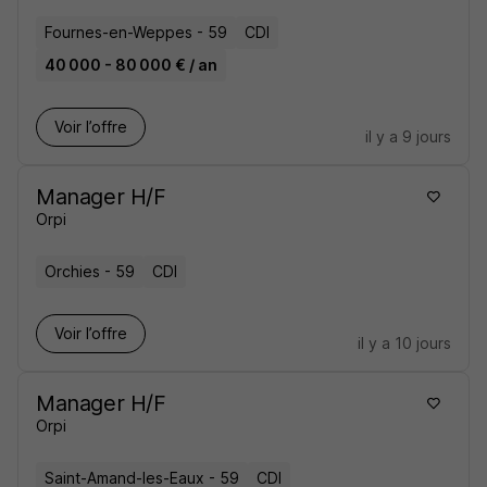
Fournes-en-Weppes - 59
CDI
40 000 - 80 000 € / an
Voir l’offre
il y a 9 jours
Manager H/F
Orpi
Orchies - 59
CDI
Voir l’offre
il y a 10 jours
Manager H/F
Orpi
Saint-Amand-les-Eaux - 59
CDI