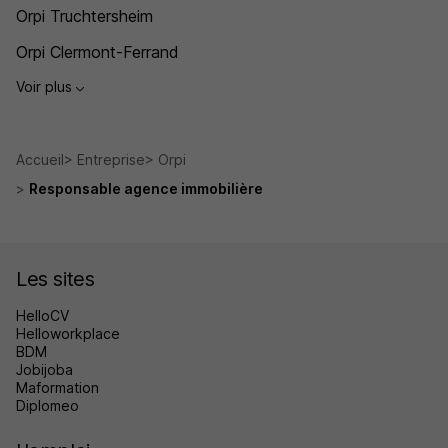
Orpi Truchtersheim
Orpi Clermont-Ferrand
Voir plus
Accueil
Entreprise
Orpi
Responsable agence immobilière
Les sites
HelloCV
Helloworkplace
BDM
Jobijoba
Maformation
Diplomeo