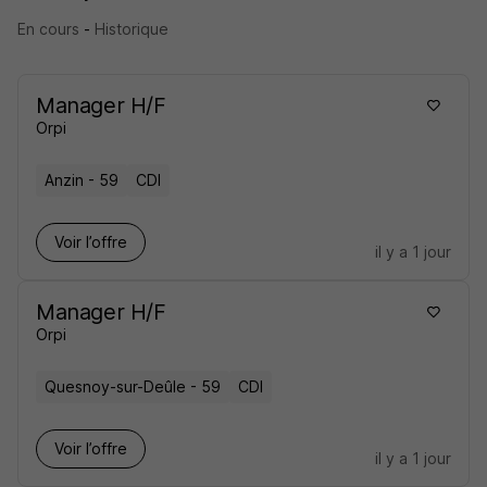
En cours
-
Historique
Manager H/F
Orpi
Anzin - 59
CDI
Voir l’offre
il y a 1 jour
Manager H/F
Orpi
Quesnoy-sur-Deûle - 59
CDI
Voir l’offre
il y a 1 jour