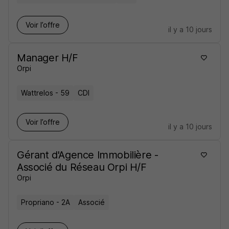
Voir l’offre
il y a 10 jours
Manager H/F
Orpi
Wattrelos - 59
CDI
Voir l’offre
il y a 10 jours
Gérant d'Agence Immobilière -
Associé du Réseau Orpi H/F
Orpi
Propriano - 2A
Associé