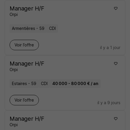
Manager H/F
Orpi
Armentières - 59
CDI
Voir l’offre
il y a 1 jour
Manager H/F
Orpi
Estaires - 59
CDI
40 000 - 80 000 € / an
Voir l’offre
il y a 9 jours
Manager H/F
Orpi