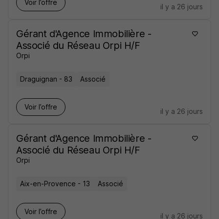
Voir l’offre
il y a 26 jours
Gérant d'Agence Immobilière -
Associé du Réseau Orpi H/F
Orpi
Draguignan - 83
Associé
Voir l’offre
il y a 26 jours
Gérant d'Agence Immobilière -
Associé du Réseau Orpi H/F
Orpi
Aix-en-Provence - 13
Associé
Voir l’offre
il y a 26 jours