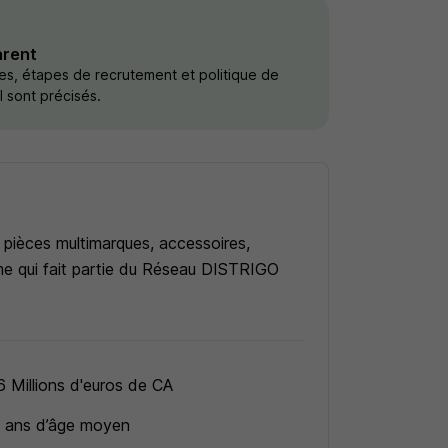
arent
res, étapes de recrutement et politique de
il sont précisés.
ièces multimarques, accessoires,
orme qui fait partie du Réseau DISTRIGO
6 Millions d'euros de CA
 ans d’âge moyen