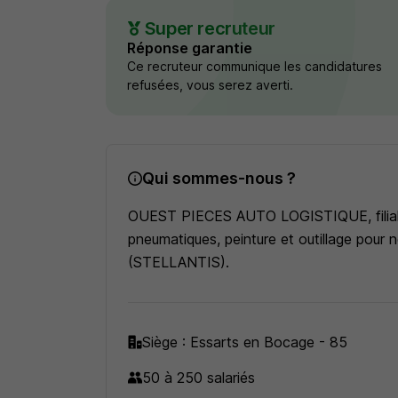
Super recruteur
Réponse garantie
Ce recruteur communique les candidatures
refusées, vous serez averti.
Qui sommes-nous ?
OUEST PIECES AUTO LOGISTIQUE, filiale 
pneumatiques, peinture et outillage pour 
(STELLANTIS).
Siège : Essarts en Bocage - 85
50 à 250 salariés