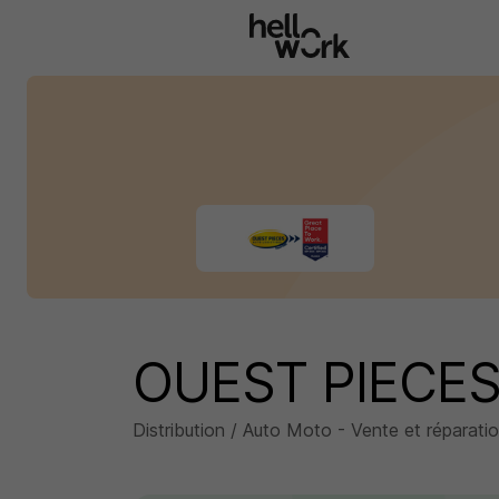
Aller au contenu principal
OUEST PIECES
Distribution / Auto Moto - Vente et réparati