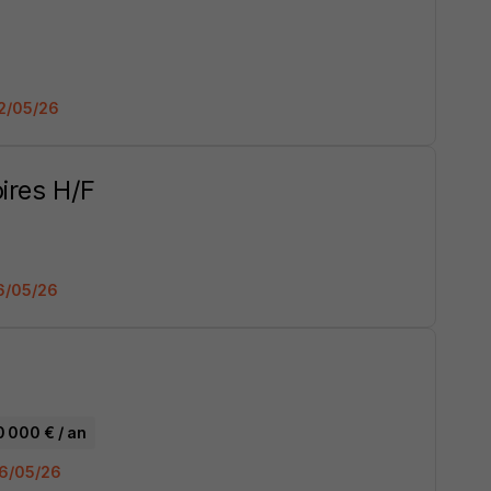
22/05/26
ires H/F
16/05/26
0 000 € / an
 06/05/26