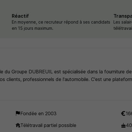
Réactif
Transp
En moyenne, ce recruteur répond à ses candidats
Les salai
en 15 jours maximum.
télétrava
du Groupe DUBREUIL est spécialisée dans la fourniture de p
nos clients, professionnels de l'automobile. C'est une platef
Fondée en 2003
16
Télétravail partiel possible
40