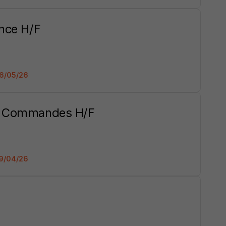
ance H/F
 06/05/26
de Commandes H/F
 29/04/26