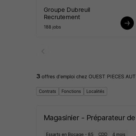
Groupe Dubreuil
Recrutement
188 jobs
3
offres d'emploi
chez OUEST PIECES AU
Contrats
Fonctions
Localités
Magasinier - Préparateur 
Essarts en Bocage - 85
CDD
4 mois