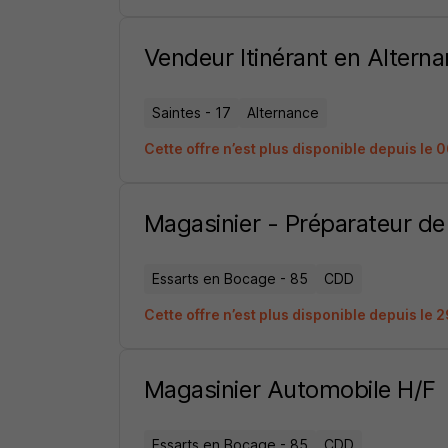
Vendeur Itinérant en Altern
Saintes - 17
Alternance
Cette offre n’est plus disponible depuis le
Magasinier - Préparateur 
Essarts en Bocage - 85
CDD
Cette offre n’est plus disponible depuis le
Magasinier Automobile H/F
Essarts en Bocage - 85
CDD