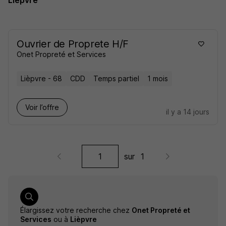
Lièpvre
Ouvrier de Proprete H/F
Onet Propreté et Services
Lièpvre - 68
CDD
Temps partiel
1 mois
Voir l’offre
il y a 14 jours
sur
1
Élargissez votre recherche chez
Onet Propreté et
Services
ou à
Lièpvre