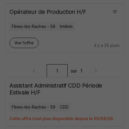
Opérateur de Production H/F
Flines-lez-Raches - 59
Intérim
Voir l’offre
il y a 25 jours
sur
1
Assistant Administratif CDD Période
Estivale H/F
Flines-lez-Raches - 59
CDD
Cette offre n’est plus disponible depuis le 05/06/26