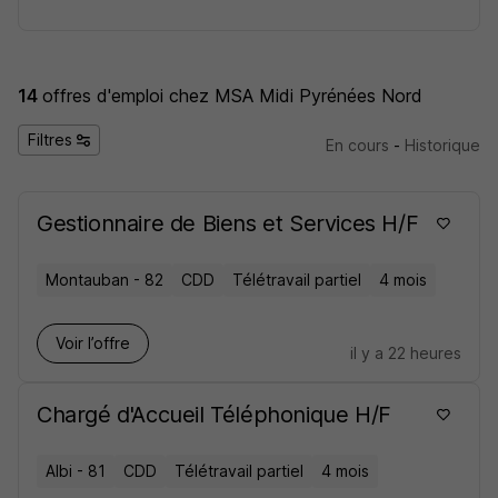
14
offres d'emploi
chez MSA Midi Pyrénées Nord
Filtres
En cours
-
Historique
Gestionnaire de Biens et Services H/F
Montauban - 82
CDD
Télétravail partiel
4 mois
Voir l’offre
il y a 22 heures
Chargé d'Accueil Téléphonique H/F
Albi - 81
CDD
Télétravail partiel
4 mois