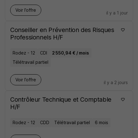
Voir l’offre
il y a 1 jour
Conseiller en Prévention des Risques
Professionnels H/F
Rodez - 12
CDI
2 550,94 € / mois
Télétravail partiel
Voir l’offre
il y a 2 jours
Contrôleur Technique et Comptable
H/F
Rodez - 12
CDD
Télétravail partiel
6 mois