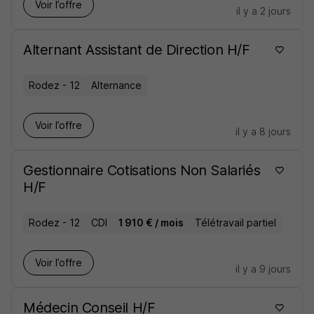
Voir l’offre
il y a 2 jours
Alternant Assistant de Direction H/F
Rodez - 12
Alternance
Voir l’offre
il y a 8 jours
Gestionnaire Cotisations Non Salariés
H/F
Rodez - 12
CDI
1 910 € / mois
Télétravail partiel
Voir l’offre
il y a 9 jours
Médecin Conseil H/F