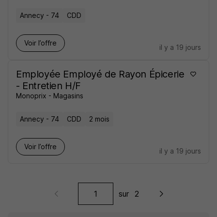
Annecy - 74
CDD
Voir l’offre
il y a 19 jours
Employée Employé de Rayon Épicerie
- Entretien H/F
Monoprix - Magasins
Annecy - 74
CDD
2 mois
Voir l’offre
il y a 19 jours
sur
2