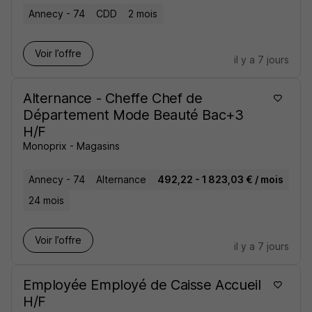
Annecy - 74
CDD
2 mois
Voir l’offre
il y a 7 jours
Alternance - Cheffe Chef de
Département Mode Beauté Bac+3
H/F
Monoprix - Magasins
Annecy - 74
Alternance
492,22 - 1 823,03 € / mois
24 mois
Voir l’offre
il y a 7 jours
Employée Employé de Caisse Accueil
H/F