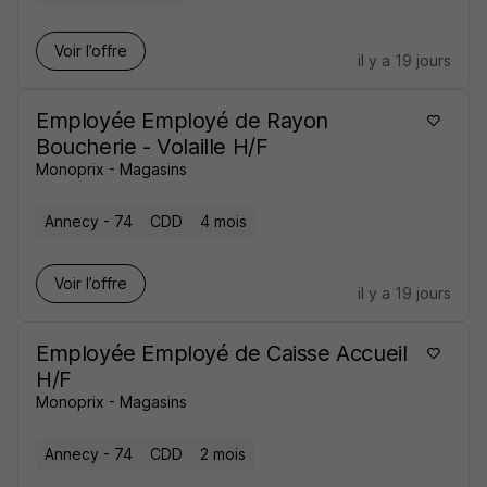
Voir l’offre
il y a 19 jours
Employée Employé de Rayon
Boucherie - Volaille H/F
Monoprix - Magasins
Annecy - 74
CDD
4 mois
Voir l’offre
il y a 19 jours
Employée Employé de Caisse Accueil
H/F
Monoprix - Magasins
Annecy - 74
CDD
2 mois