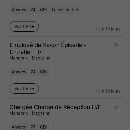
Annecy - 74
CDI
Temps partiel
Voir l’offre
il y a 19 jours
Employé de Rayon Épicerie -
Entretien H/F
Monoprix - Magasins
Annecy - 74
CDI
Voir l’offre
il y a 19 jours
Chargée Chargé de Réception H/F
Monoprix - Magasins
Annecy - 74
CDI