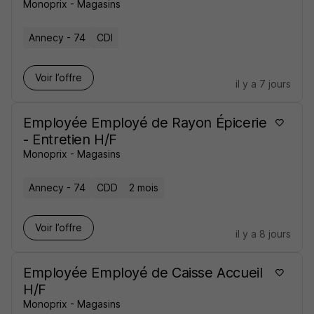
Monoprix - Magasins
Annecy - 74
CDI
Voir l’offre
il y a 7 jours
Employée Employé de Rayon Épicerie
- Entretien H/F
Monoprix - Magasins
Annecy - 74
CDD
2 mois
Voir l’offre
il y a 8 jours
Employée Employé de Caisse Accueil
H/F
Monoprix - Magasins