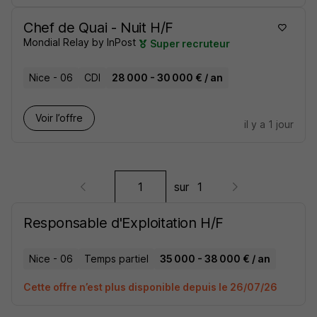
Chef de Quai - Nuit H/F
Mondial Relay by InPost
Super recruteur
Nice - 06
CDI
28 000 - 30 000 € / an
Voir l’offre
il y a 1 jour
sur
1
Responsable d'Exploitation H/F
Nice - 06
Temps partiel
35 000 - 38 000 € / an
Cette offre n’est plus disponible depuis le 26/07/26