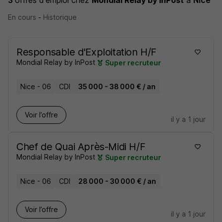
3
offres d'emploi
chez
Mondial Relay by InPost
à
Nice
En cours
-
Historique
Responsable d'Exploitation H/F
Mondial Relay by InPost
Super recruteur
Nice - 06
CDI
35 000 - 38 000 € / an
Voir l’offre
il y a 1 jour
Chef de Quai Après-Midi H/F
Mondial Relay by InPost
Super recruteur
Nice - 06
CDI
28 000 - 30 000 € / an
Voir l’offre
il y a 1 jour