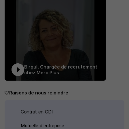
Birgul, Chargée de recrutement
chez MerciPlus
Raisons de nous rejoindre
Contrat en CDI
Mutuelle d'entreprise