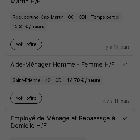
Martin H/F
Roquebrune-Cap-Martin - 06
CDI
Temps partiel
12,31 € / heure
Voir l’offre
il y a 10 jours
Aide-Ménager Homme - Femme H/F
Saint-Étienne - 42
CDI
14,70 € / heure
Voir l’offre
il y a 11 jours
Employé de Ménage et Repassage à
Domicile H/F