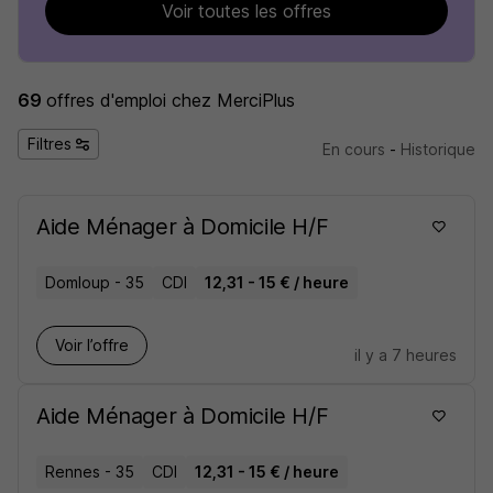
Voir toutes les offres
69
offres d'emploi
chez MerciPlus
Filtres
En cours
-
Historique
Aide Ménager à Domicile H/F
Domloup - 35
CDI
12,31 - 15 € / heure
Voir l’offre
il y a 7 heures
Aide Ménager à Domicile H/F
Rennes - 35
CDI
12,31 - 15 € / heure