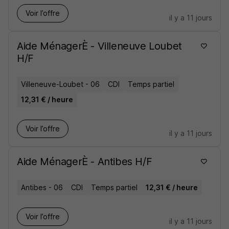
Voir l’offre
il y a 11 jours
Aide MénagerÈ - Villeneuve Loubet
H/F
Villeneuve-Loubet - 06
CDI
Temps partiel
12,31 € / heure
Voir l’offre
il y a 11 jours
Aide MénagerÈ - Antibes H/F
Antibes - 06
CDI
Temps partiel
12,31 € / heure
Voir l’offre
il y a 11 jours