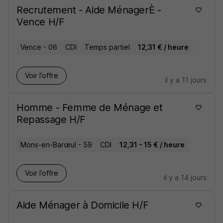
Recrutement - Aide MénagerÈ -
Vence H/F
Vence - 06
CDI
Temps partiel
12,31 € / heure
Voir l’offre
il y a 11 jours
Homme - Femme de Ménage et
Repassage H/F
Mons-en-Barœul - 59
CDI
12,31 - 15 € / heure
Voir l’offre
il y a 14 jours
Aide Ménager à Domicile H/F