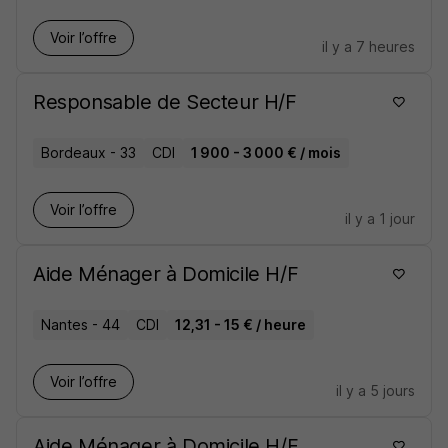
Voir l’offre
il y a 7 heures
Responsable de Secteur H/F
Bordeaux - 33
CDI
1 900 - 3 000 € / mois
Voir l’offre
il y a 1 jour
Aide Ménager à Domicile H/F
Nantes - 44
CDI
12,31 - 15 € / heure
Voir l’offre
il y a 5 jours
Aide Ménager à Domicile H/F