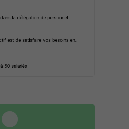
 dans la délégation de personnel
ctif est de satisfaire vos besoins en
t la différence.
 à 50 salariés