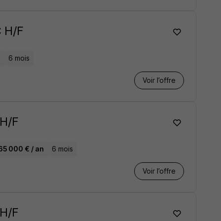
 H/F
n
6 mois
Voir l’offre
 H/F
65 000 € / an
6 mois
Voir l’offre
 H/F