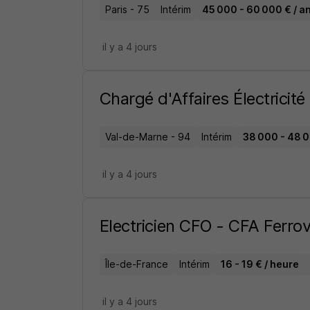
Paris - 75
Intérim
45 000 - 60 000 € / a
il y a 4 jours
Chargé d'Affaires Électricité
Val-de-Marne - 94
Intérim
38 000 - 48 0
il y a 4 jours
Electricien CFO - CFA Ferrov
Île-de-France
Intérim
16 - 19 € / heure
il y a 4 jours