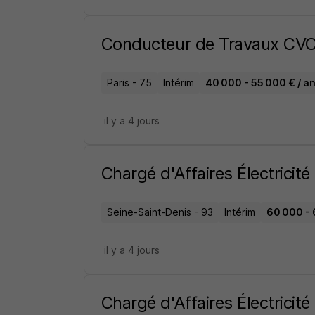
Conducteur de Travaux CVC
Paris - 75
Intérim
40 000 - 55 000 € / a
il y a 4 jours
Chargé d'Affaires Électricité
Seine-Saint-Denis - 93
Intérim
60 000 - 
il y a 4 jours
Chargé d'Affaires Électricité