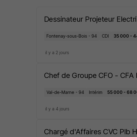
Dessinateur Projeteur Electri
Fontenay-sous-Bois - 94
CDI
35 000 - 4
il y a 2 jours
Chef de Groupe CFO - CFA 
Val-de-Marne - 94
Intérim
55 000 - 68 0
il y a 4 jours
Chargé d'Affaires CVC Plb 