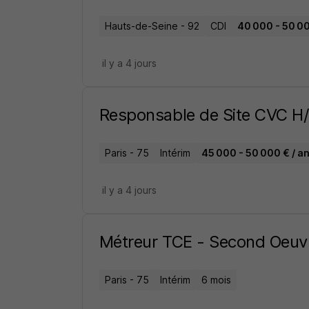
Hauts-de-Seine - 92
CDI
40 000 - 50 00
il y a 4 jours
Responsable de Site CVC H
Paris - 75
Intérim
45 000 - 50 000 € / a
il y a 4 jours
Métreur TCE - Second Oeuv
Paris - 75
Intérim
6 mois