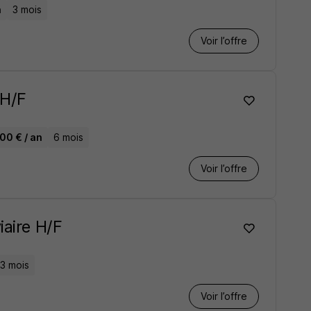
n
3 mois
Voir l’offre
 H/F
00 € / an
6 mois
Voir l’offre
iaire H/F
3 mois
Voir l’offre