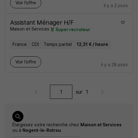
Voir l’offre
il y a 2 jours
Assistant Ménager H/F
Maison et Services
Super recruteur
France
CDI
Temps partiel
12,31 € / heure
Voir l’offre
il y a 28 jours
sur
1
Élargissez votre recherche chez
Maison et Services
ou à
Nogent-le-Rotrou