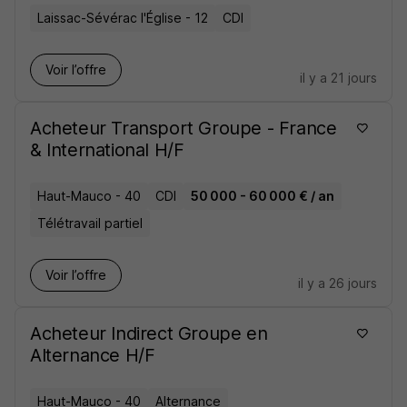
Laissac-Sévérac l'Église - 12
CDI
Voir l’offre
il y a 21 jours
Acheteur Transport Groupe - France
& International H/F
Haut-Mauco - 40
CDI
50 000 - 60 000 € / an
Télétravail partiel
Voir l’offre
il y a 26 jours
Acheteur Indirect Groupe en
Alternance H/F
Haut-Mauco - 40
Alternance