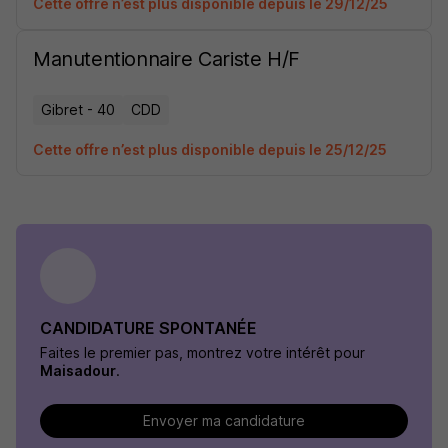
Cette offre n’est plus disponible depuis le 29/12/25
Manutentionnaire Cariste H/F
Gibret - 40
CDD
Cette offre n’est plus disponible depuis le 25/12/25
CANDIDATURE SPONTANÉE
Faites le premier pas, montrez votre intérêt pour
Maisadour
.
Envoyer ma candidature