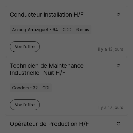
Conducteur Installation H/F
Arzacq-Arraziguet - 64
CDD
6 mois
Voir l’offre
il y a 13 jours
Technicien de Maintenance
Industrielle- Nuit H/F
Condom - 32
CDI
Voir l’offre
il y a 17 jours
Opérateur de Production H/F