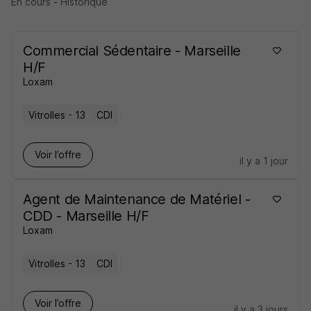
En cours
-
Historique
Commercial Sédentaire - Marseille
H/F
Loxam
Vitrolles - 13
CDI
Voir l’offre
il y a 1 jour
Agent de Maintenance de Matériel -
CDD - Marseille H/F
Loxam
Vitrolles - 13
CDI
Voir l’offre
il y a 3 jours