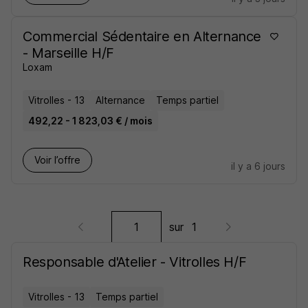
Commercial Sédentaire en Alternance
- Marseille H/F
Loxam
Vitrolles - 13
Alternance
Temps partiel
492,22 - 1 823,03 € / mois
Voir l’offre
il y a 6 jours
sur
1
Responsable d'Atelier - Vitrolles H/F
Vitrolles - 13
Temps partiel