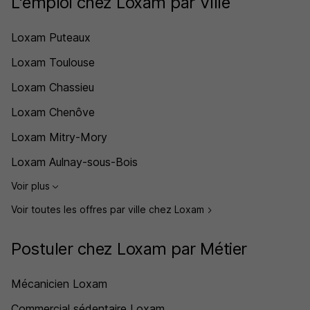
L'emploi chez Loxam par Ville
Loxam Puteaux
Loxam Toulouse
Loxam Chassieu
Loxam Chenôve
Loxam Mitry-Mory
Loxam Aulnay-sous-Bois
Voir plus
Voir toutes les offres par ville chez Loxam
Postuler chez Loxam par Métier
Mécanicien Loxam
Commercial sédentaire Loxam