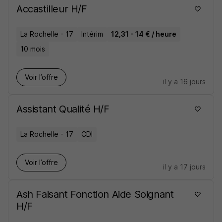
Accastilleur H/F
La Rochelle - 17
Intérim
12,31 - 14 € / heure
10 mois
Voir l’offre
il y a 16 jours
Assistant Qualité H/F
La Rochelle - 17
CDI
Voir l’offre
il y a 17 jours
Ash Faisant Fonction Aide Soignant
H/F