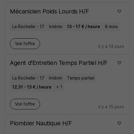
Mécanicien Poids Lourds H/F
La Rochelle - 17
Intérim
13 - 17 € / heure
8 mois
Voir l’offre
il y a 14 jours
Agent d'Entretien Temps Partiel H/F
La Rochelle - 17
Intérim
Temps partiel
12,31 - 13 € / heure
+ 1
Voir l’offre
il y a 15 jours
Plombier Nautique H/F