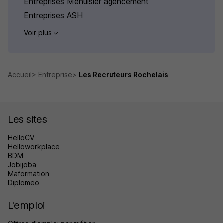
Entreprises Menuisier agencement
Entreprises ASH
Voir plus
Accueil
Entreprise
Les Recruteurs Rochelais
Les sites
HelloCV
Helloworkplace
BDM
Jobijoba
Maformation
Diplomeo
L'emploi