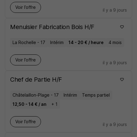
Voir l’offre
il y a 9 jours
Menuisier Fabrication Bois H/F
La Rochelle - 17
Intérim
14 - 20 € / heure
4 mois
Voir l’offre
il y a 9 jours
Chef de Partie H/F
Châtelaillon-Plage - 17
Intérim
Temps partiel
12,50 - 14 € / an
+ 1
Voir l’offre
il y a 9 jours