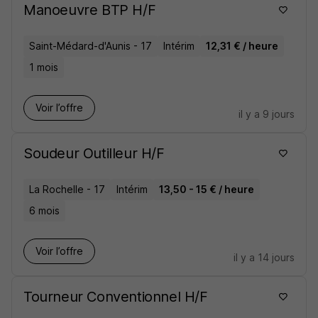
Manoeuvre BTP H/F
Saint-Médard-d'Aunis - 17
Intérim
12,31 € / heure
1 mois
Voir l’offre
il y a 9 jours
Soudeur Outilleur H/F
La Rochelle - 17
Intérim
13,50 - 15 € / heure
6 mois
Voir l’offre
il y a 14 jours
Tourneur Conventionnel H/F