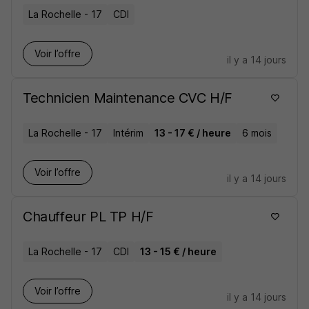
La Rochelle - 17
CDI
Voir l’offre
il y a 14 jours
Technicien Maintenance CVC H/F
La Rochelle - 17
Intérim
13 - 17 € / heure
6 mois
Voir l’offre
il y a 14 jours
Chauffeur PL TP H/F
La Rochelle - 17
CDI
13 - 15 € / heure
Voir l’offre
il y a 14 jours