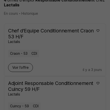
4
offres d'emploi
Responsable conditionnement
chez
Lactalis
En cours
-
Historique
Chef d'Equipe Conditionnement Craon
53 H/F
Lactalis
Craon - 53
CDI
Voir l’offre
il y a 3 jours
Adjoint Responsable Conditionnement
Cuincy 59 H/F
Lactalis
Cuincy - 59
CDI