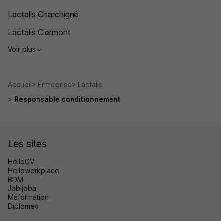
Lactalis Charchigné
Lactalis Clermont
Voir plus
Accueil
Entreprise
Lactalis
Responsable conditionnement
Les sites
HelloCV
Helloworkplace
BDM
Jobijoba
Maformation
Diplomeo