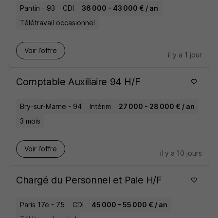
Pantin - 93
CDI
36 000 - 43 000 € / an
Télétravail occasionnel
Voir l’offre
il y a 1 jour
Comptable Auxiliaire 94 H/F
Bry-sur-Marne - 94
Intérim
27 000 - 28 000 € / an
3 mois
Voir l’offre
il y a 10 jours
Chargé du Personnel et Paie H/F
Paris 17e - 75
CDI
45 000 - 55 000 € / an