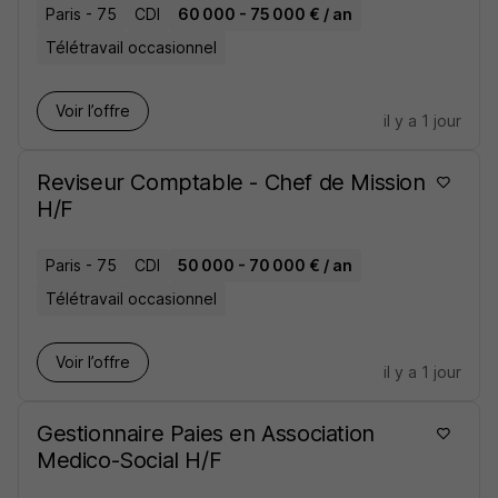
Paris - 75
CDI
60 000 - 75 000 € / an
Télétravail occasionnel
Voir l’offre
il y a 1 jour
Reviseur Comptable - Chef de Mission
H/F
Paris - 75
CDI
50 000 - 70 000 € / an
Télétravail occasionnel
Voir l’offre
il y a 1 jour
Gestionnaire Paies en Association
Medico-Social H/F