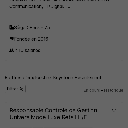
Communication, IT/Digital...
Nous intervenons sur toute la France
Siège : Paris - 75
https://keystone-recrutement.com/
Fondée en 2016
< 10 salariés
9
offres d'emploi
chez Keystone Recrutement
Filtres
En cours
-
Historique
Responsable Controle de Gestion
Univers Mode Luxe Retail H/F