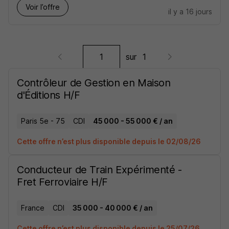
Voir l’offre
il y a 16 jours
sur
1
Contrôleur de Gestion en Maison
d'Éditions H/F
Paris 5e - 75
CDI
45 000 - 55 000 € / an
Cette offre n’est plus disponible depuis le 02/08/26
Conducteur de Train Expérimenté -
Fret Ferroviaire H/F
France
CDI
35 000 - 40 000 € / an
Cette offre n’est plus disponible depuis le 25/07/26