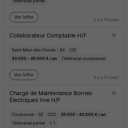
Télétravail partiel
Voir l’offre
il y a 10 jours
Collaborateur Comptable H/F
Saint-Maur-des-Fossés - 94
CDI
40 000 - 45 000 € / an
Télétravail occasionnel
Voir l’offre
il y a 10 jours
Chargé de Maintenance Bornes
Électriques Irve H/F
Courbevoie - 92
CDD
35 000 - 40 000 € / an
Télétravail partiel
+ 1