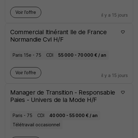
Voir l’offre
il y a 15 jours
Commercial Itinérant Ile de France
Normandie Cvl H/F
Paris 15e - 75
CDI
55 000 - 70 000 € / an
Voir l’offre
il y a 15 jours
Manager de Transition - Responsable
Paies - Univers de la Mode H/F
Paris - 75
CDI
40 000 - 55 000 € / an
Télétravail occasionnel