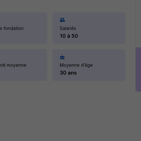
e fondation
Salariés
10 à 50
eté moyenne
Moyenne d'âge
30 ans