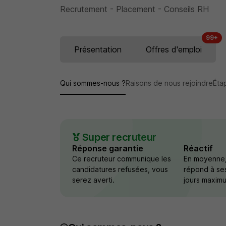
Recrutement - Placement - Conseils RH
99+
Présentation
Offres d'emploi
Qui sommes-nous ?
Raisons de nous rejoindre
Éta
Super recruteur
Réponse garantie
Réactif
Ce recruteur communique les
En moyenne,
candidatures refusées, vous
répond à se
serez averti.
jours maxim