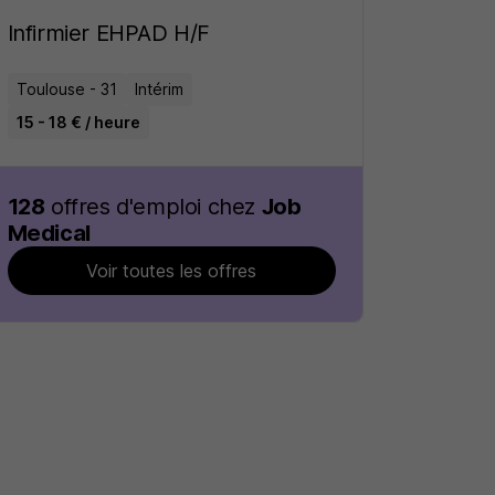
Infirmier EHPAD H/F
Toulouse - 31
Intérim
15 - 18 € / heure
128
offres d'emploi chez
Job
Medical
Voir toutes les offres