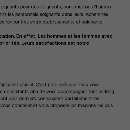
ignants pour des soignants, nous mettons l'humain
s les personnels soignants dans leurs recherches
res rencontres entre établissements et soignants.
ocation. En effet, Les hommes et les femmes avec
priorités. Leurs satisfactions est notre
loi est crucial. C'est pour celà que nous vous
de consultants afin de vous accompagner tout au long
ment, ces derniers connaissent parfaitement les
us conseiller et vous proposer les missions les plus