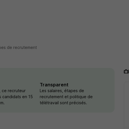
pes de recrutement
Transparent
 ce recruteur
Les salaires, étapes de
s candidats en 15
recrutement et politique de
um.
télétravail sont précisés.