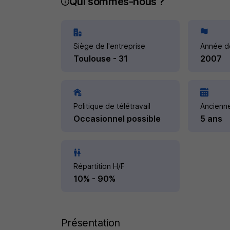
Qui sommes-nous ?
Siège de l'entreprise
Année d
Toulouse - 31
2007
Politique de télétravail
Ancienn
Occasionnel possible
5 ans
Répartition H/F
10% - 90%
Présentation