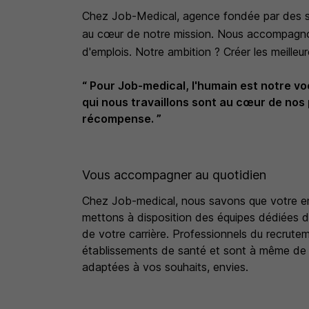
Chez Job-Medical, agence fondée par des so
au cœur de notre mission. Nous accompagnon
d'emplois. Notre ambition ? Créer les meilleu
“ Pour Job-medical, l'humain est notre v
qui nous travaillons sont au cœur de nos 
récompense. ”
Vous accompagner au quotidien
Chez Job-medical, nous savons que votre emp
mettons à disposition des équipes dédiées 
de votre carrière. Professionnels du recrute
établissements de santé et sont à même de vo
adaptées à vos souhaits, envies.