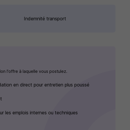
Indemnité transport
n l'offre à laquelle vous postulez.
dation en direct pour entretien plus poussé
t
r les emplois internes ou techniques