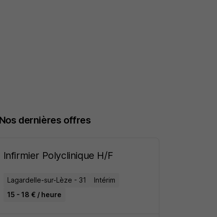
Nos dernières offres
Infirmier Polyclinique H/F
Lagardelle-sur-Lèze - 31
Intérim
15 - 18 € / heure