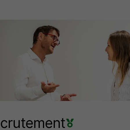
ecrutement