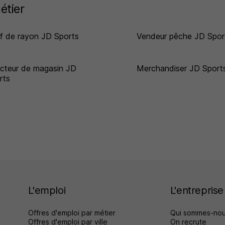
étier
f de rayon JD Sports
Vendeur pêche JD Spor
ecteur de magasin JD
Merchandiser JD Sport
rts
L'emploi
L'entreprise
Offres d'emploi par métier
Qui sommes-nou
Offres d'emploi par ville
On recrute