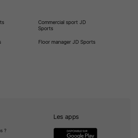
ts
Commercial sport JD
Sports
s
Floor manager JD Sports
Les apps
s ?