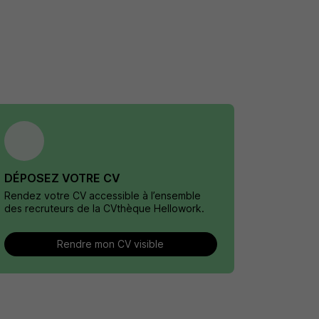
DÉPOSEZ VOTRE CV
Rendez votre CV accessible à l’ensemble
des recruteurs de la CVthèque Hellowork.
Rendre mon CV visible