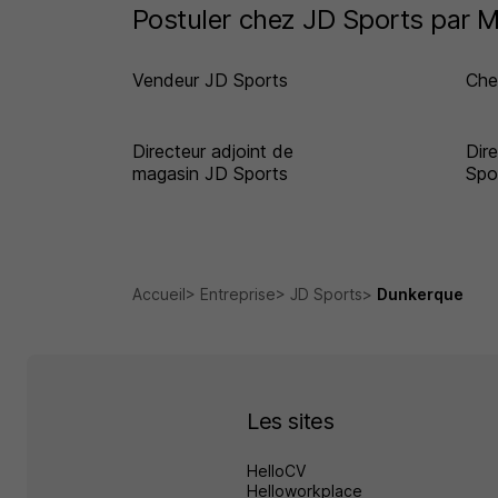
Postuler chez JD Sports par M
Vendeur JD Sports
Che
Directeur adjoint de
Dir
magasin JD Sports
Spo
Accueil
Entreprise
JD Sports
Dunkerque
Les sites
HelloCV
Helloworkplace