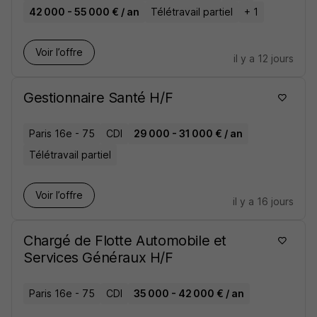
42 000 - 55 000 € / an
Télétravail partiel
+ 1
Voir l’offre
il y a 12 jours
Gestionnaire Santé H/F
Paris 16e - 75
CDI
29 000 - 31 000 € / an
Télétravail partiel
Voir l’offre
il y a 16 jours
Chargé de Flotte Automobile et
Services Généraux H/F
Paris 16e - 75
CDI
35 000 - 42 000 € / an