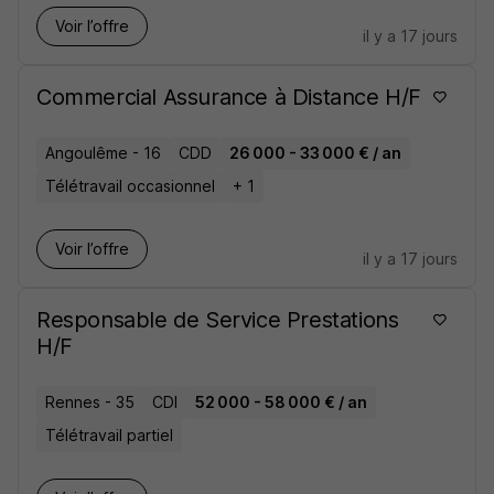
Voir l’offre
il y a 17 jours
Commercial Assurance à Distance H/F
Angoulême - 16
CDD
26 000 - 33 000 € / an
Télétravail occasionnel
+ 1
Voir l’offre
il y a 17 jours
Responsable de Service Prestations
H/F
Rennes - 35
CDI
52 000 - 58 000 € / an
Télétravail partiel