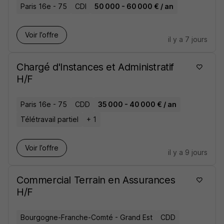
Paris 16e - 75
CDI
50 000 - 60 000 € / an
Voir l’offre
il y a 7 jours
Chargé d'Instances et Administratif
H/F
Paris 16e - 75
CDD
35 000 - 40 000 € / an
Télétravail partiel
+ 1
Voir l’offre
il y a 9 jours
Commercial Terrain en Assurances
H/F
Bourgogne-Franche-Comté - Grand Est
CDD