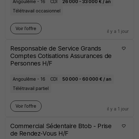
Angoulême - 16
CDI
26 000 - 33 000 € / an
Télétravail occasionnel
Voir l’offre
il y a 1 jour
Responsable de Service Grands
Comptes Cotisations Assurances de
Personnes H/F
Angoulême - 16
CDI
50 000 - 60 000 € / an
Télétravail partiel
Voir l’offre
il y a 1 jour
Commercial Sédentaire Btob - Prise
de Rendez-Vous H/F