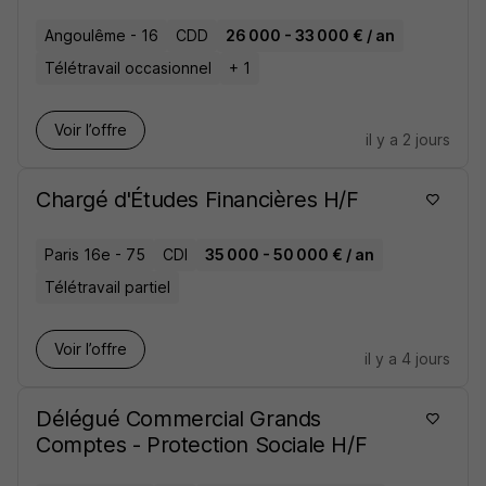
Angoulême - 16
CDD
26 000 - 33 000 € / an
Télétravail occasionnel
+ 1
Voir l’offre
il y a 2 jours
Chargé d'Études Financières H/F
Paris 16e - 75
CDI
35 000 - 50 000 € / an
Télétravail partiel
Voir l’offre
il y a 4 jours
Délégué Commercial Grands
Comptes - Protection Sociale H/F