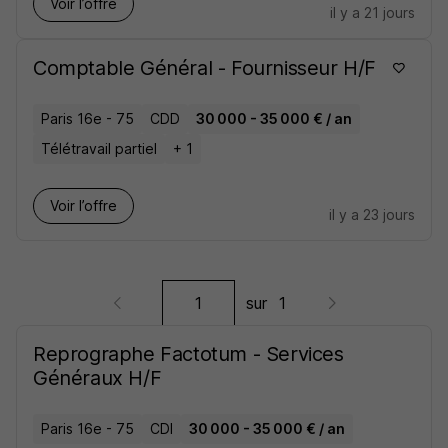
Voir l’offre
il y a 21 jours
Comptable Général - Fournisseur H/F
Paris 16e - 75
CDD
30 000 - 35 000 € / an
Télétravail partiel
+ 1
Voir l’offre
il y a 23 jours
sur
1
Reprographe Factotum - Services
Généraux H/F
Paris 16e - 75
CDI
30 000 - 35 000 € / an