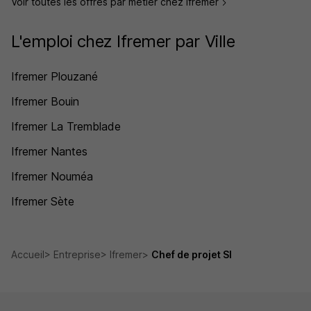
Voir toutes les offres par métier chez Ifremer
L'emploi chez Ifremer par Ville
Ifremer Plouzané
Ifremer Bouin
Ifremer La Tremblade
Ifremer Nantes
Ifremer Nouméa
Ifremer Sète
Accueil
Entreprise
Ifremer
Chef de projet SI