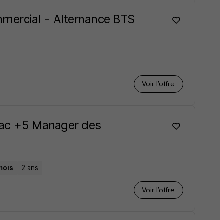
mercial - Alternance BTS
Voir l’offre
Bac +5 Manager des
mois
2 ans
Voir l’offre