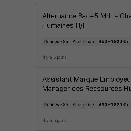
Alternance Bac+5 Mrh - Ch
Humaines H/F
Rennes - 35
Alternance
490 - 1 820 € / 
il y a 5 jours
Assistant Marque Employeur
Manager des Ressources H
Rennes - 35
Alternance
490 - 1 820 € / 
il y a 5 jours