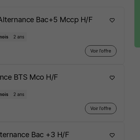
- Alternance Bac+5 Mccp H/F
mois
2 ans
Voir l’offre
ance BTS Mco H/F
mois
2 ans
Voir l’offre
ternance Bac +3 H/F