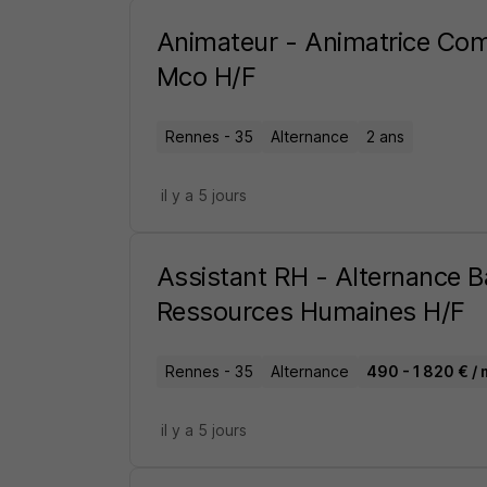
Animateur - Animatrice Com
Mco H/F
Rennes - 35
Alternance
2 ans
il y a 5 jours
Assistant RH - Alternance 
Ressources Humaines H/F
Rennes - 35
Alternance
490 - 1 820 € / 
il y a 5 jours