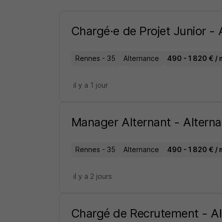
Chargé·e de Projet Junior 
Rennes - 35
Alternance
490 - 1 820 € / 
il y a 1 jour
Manager Alternant - Altern
Rennes - 35
Alternance
490 - 1 820 € / 
il y a 2 jours
Chargé de Recrutement - Al