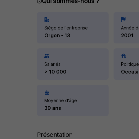
Qui sommes-nous ?
Siège de l'entreprise
Année d
Orgon - 13
2001
Salariés
Politique
> 10 000
Occasi
Moyenne d'âge
39 ans
Présentation