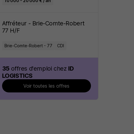
10 000 - 20 000 € / an
Affréteur - Brie-Comte-Robert
77 H/F
Brie-Comte-Robert - 77
CDI
35
offres d'emploi chez
ID
LOGISTICS
Voir toutes les offres