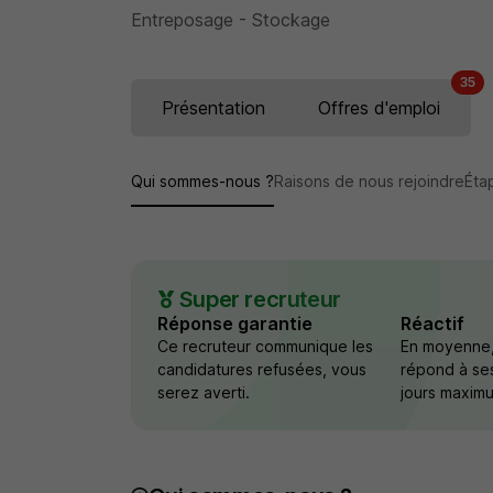
Entreposage - Stockage
35
Présentation
Offres d'emploi
Qui sommes-nous ?
Raisons de nous rejoindre
Éta
Super recruteur
Réponse garantie
Réactif
Ce recruteur communique les
En moyenne,
candidatures refusées, vous
répond à se
serez averti.
jours maxim