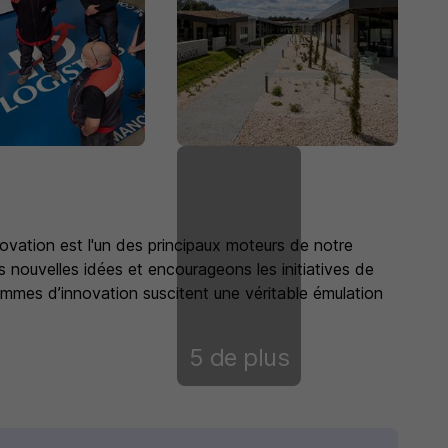
novation est l'un des principaux moteurs de notre
s nouvelles idées et encourageons les initiatives de
ammes d’innovation suscitent une véritable émulation
5 de plus