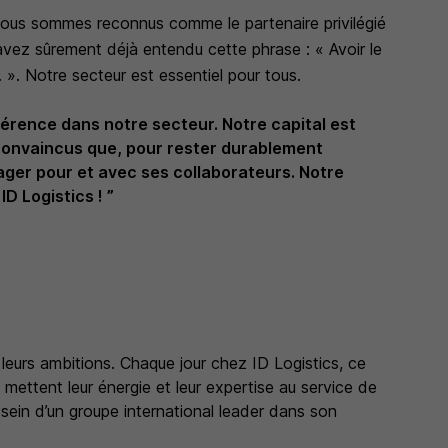
, nous sommes reconnus comme le partenaire privilégié
 avez sûrement déjà entendu cette phrase : « Avoir le
». Notre secteur est essentiel pour tous.
férence dans notre secteur. Notre capital est
convaincus que, pour rester durablement
ager pour et avec ses collaborateurs. Notre
D Logistics ! ”
urs ambitions. Chaque jour chez ID Logistics, ce
mettent leur énergie et leur expertise au service de
u sein d’un groupe international leader dans son