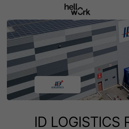
Aller au contenu principal
ID LOGISTICS 