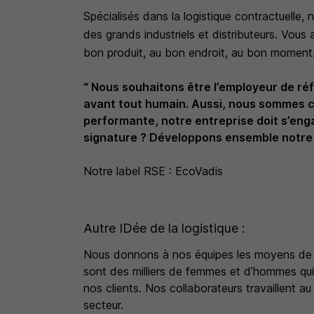
Spécialisés dans la logistique contractuelle
des grands industriels et distributeurs. Vous
bon produit, au bon endroit, au bon moment. 
“ Nous souhaitons être l’employeur de ré
avant tout humain. Aussi, nous sommes 
performante, notre entreprise doit s’eng
signature ? Développons ensemble notre I
Notre label RSE : EcoVadis
Autre IDée de la logistique :
Nous donnons à nos équipes les moyens de le
sont des milliers de femmes et d’hommes qui 
nos clients. Nos collaborateurs travaillent a
secteur.