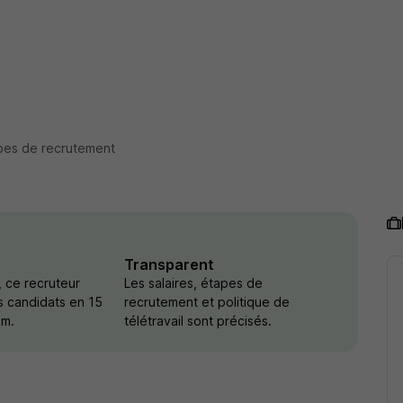
pes de recrutement
Transparent
 ce recruteur
Les salaires, étapes de
s candidats en 15
recrutement et politique de
um.
télétravail sont précisés.