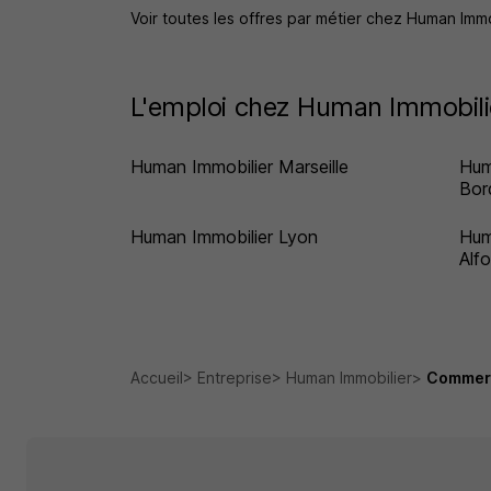
Voir toutes les offres par métier chez Human Imm
L'emploi chez Human Immobilie
Human Immobilier Marseille
Hum
Bor
Human Immobilier Lyon
Hum
Alfo
Accueil
Entreprise
Human Immobilier
Commerci