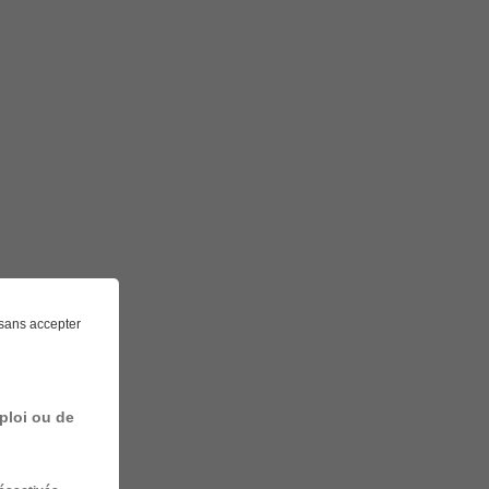
sans accepter
ploi ou de