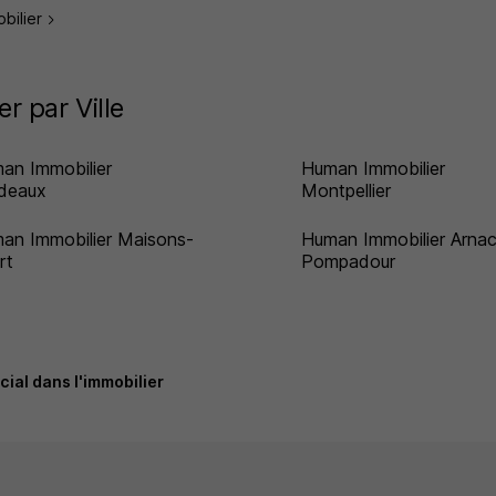
obilier
r par Ville
an Immobilier
Human Immobilier
deaux
Montpellier
an Immobilier Maisons-
Human Immobilier Arnac
rt
Pompadour
al dans l'immobilier