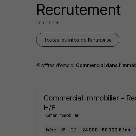
Recrutement
Immobilier
Toutes les infos de l'entreprise
4
offres d'emploi
Commercial dans l'immob
Commercial Immobilier - Re
H/F
Human Immobilier
Isère - 38
CDI
24 000 - 80 000 € / an