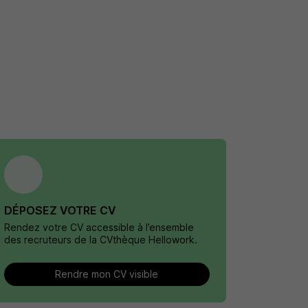
DÉPOSEZ VOTRE CV
Rendez votre CV accessible à l’ensemble
des recruteurs de la CVthèque Hellowork.
Rendre mon CV visible