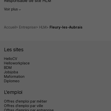
Responsable de site HLM
Voir plus
Accueil
Entreprise
HLM
Fleury-les-Aubrais
Les sites
HelloCV
Helloworkplace
BDM
Jobijoba
Maformation
Diplomeo
L'emploi
Offres d'emploi par métier
Offres d'emploi par ville
Offres d'emploi par entreprise