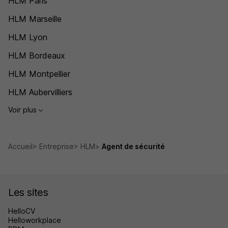
HLM Paris
HLM Marseille
HLM Lyon
HLM Bordeaux
HLM Montpellier
HLM Aubervilliers
Voir plus
Accueil
Entreprise
HLM
Agent de sécurité
Les sites
HelloCV
Helloworkplace