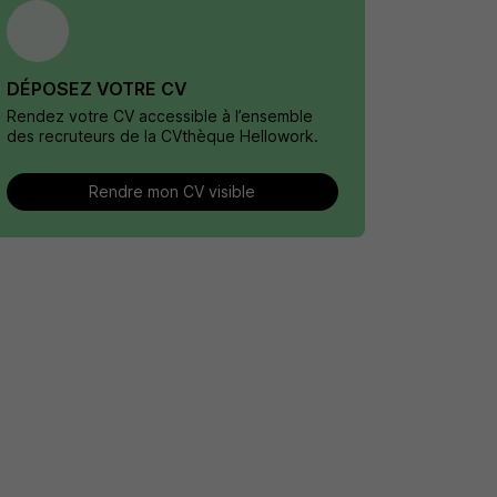
DÉPOSEZ VOTRE CV
Rendez votre CV accessible à l’ensemble
des recruteurs de la CVthèque Hellowork.
Rendre mon CV visible