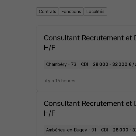
Contrats
Fonctions
Localités
Consultant Recrutement et
H/F
Chambéry - 73
CDI
28 000 - 32 000 € / 
il y a 15 heures
Consultant Recrutement et
H/F
Ambérieu-en-Bugey - 01
CDI
28 000 - 3