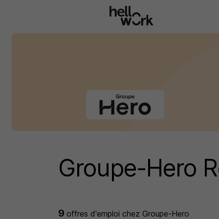
Aller au contenu principal
Groupe-Hero R
9
offres d'emploi
chez Groupe-Hero