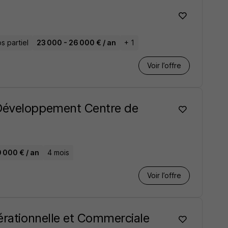
 partiel
23 000 - 26 000 € / an
+ 1
Voir l’offre
 Développement Centre de
 000 € / an
4 mois
Voir l’offre
pérationnelle et Commerciale