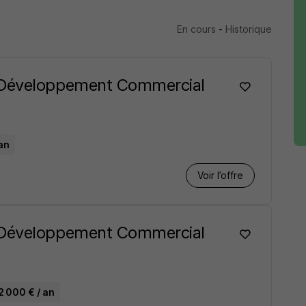
En cours
-
Historique
 Développement Commercial
an
Voir l’offre
 Développement Commercial
2 000 € / an