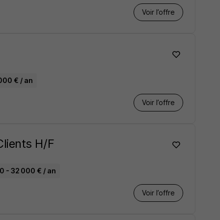
Voir l’offre
000 € / an
Voir l’offre
lients H/F
0 - 32 000 € / an
Voir l’offre