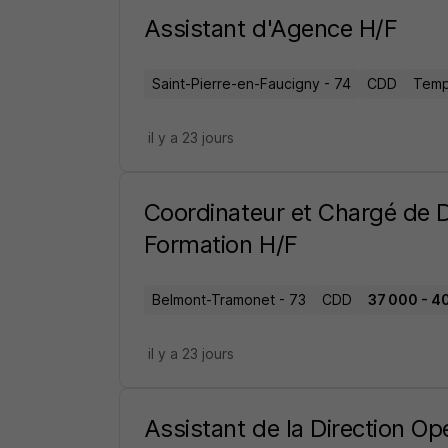
Assistant d'Agence H/F
Saint-Pierre-en-Faucigny - 74
CDD
Temps
il y a 23 jours
Coordinateur et Chargé de
Formation H/F
Belmont-Tramonet - 73
CDD
37 000 - 40
il y a 23 jours
Assistant de la Direction O