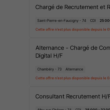
Chargé de Recrutement et Re
Saint-Pierre-en-Faucigny - 74
CDI
25 00
Cette offre n’est plus disponible depuis le
Alternance - Chargé de Co
Digital H/F
Chambéry - 73
Alternance
Cette offre n’est plus disponible depuis le
Consultant Recrutement H/
Alby-sur-Chéran - 74
CDI
28 000 - 32 00