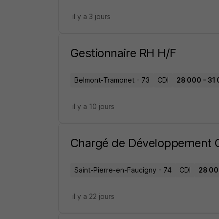
il y a 3 jours
Gestionnaire RH H/F
Belmont-Tramonet - 73
CDI
28 000 - 31 
il y a 10 jours
Chargé de Développement C
Saint-Pierre-en-Faucigny - 74
CDI
28 00
il y a 22 jours