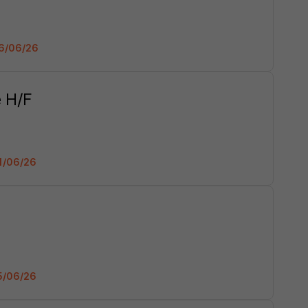
 26/06/26
e H/F
21/06/26
15/06/26