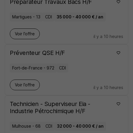
Préparateur Travaux Bacs H/F
Martigues - 13
CDI
35 000 - 40 000 € / an
Voir l’offre
il y a 10 heures
Préventeur QSE H/F
Fort-de-France - 972
CDI
Voir l’offre
il y a 10 heures
Technicien - Superviseur Eia -
Industrie Pétrochimique H/F
Mulhouse - 68
CDI
32 000 - 40 000 € / an