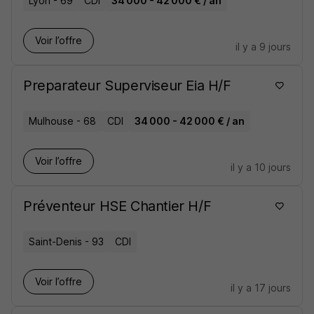
Lyon - 69
CDI
34 000 - 42 000 € / an
Voir l’offre
il y a 9 jours
Preparateur Superviseur Eia H/F
Mulhouse - 68
CDI
34 000 - 42 000 € / an
Voir l’offre
il y a 10 jours
Préventeur HSE Chantier H/F
Saint-Denis - 93
CDI
Voir l’offre
il y a 17 jours