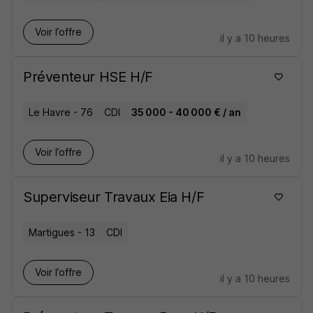
Voir l’offre
il y a 10 heures
Préventeur HSE H/F
Le Havre - 76
CDI
35 000 - 40 000 € / an
Voir l’offre
il y a 10 heures
Superviseur Travaux Eia H/F
Martigues - 13
CDI
Voir l’offre
il y a 10 heures