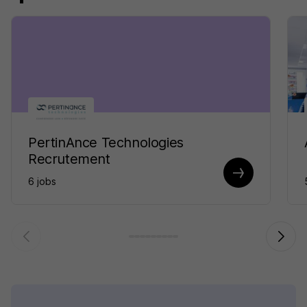
PertinAnce Technologies
Recrutement
6 jobs