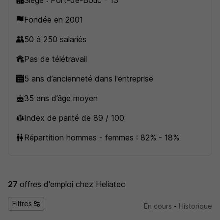
Siège : Port-de-Bouc - 13
Fondée en 2001
50 à 250 salariés
Pas de télétravail
5 ans d’ancienneté dans l'entreprise
35 ans d’âge moyen
Index de parité de 89 / 100
Répartition hommes - femmes : 82% - 18%
27
offres d'emploi
chez Heliatec
Filtres
En cours
-
Historique