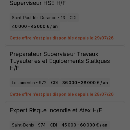
Superviseur HSE H/F
Saint-Paul-lès-Durance - 13
CDI
40 000 - 45 000 € / an
Cette offre n’est plus disponible depuis le 29/07/26
Preparateur Superviseur Travaux
Tuyauteries et Equipements Statiques
H/F
Le Lamentin - 972
CDI
36 000 - 38 000 € / an
Cette offre n’est plus disponible depuis le 28/07/26
Expert Risque Incendie et Atex H/F
Saint-Denis - 974
CDI
45 000 - 60 000 € / an