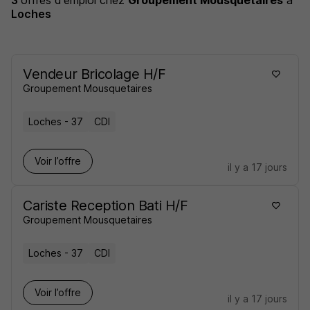
3
offres d'emploi
chez
Groupement Mousquetaires
à
Loches
Vendeur Bricolage H/F
Groupement Mousquetaires
Loches - 37
CDI
Voir l’offre
il y a 17 jours
Cariste Reception Bati H/F
Groupement Mousquetaires
Loches - 37
CDI
Voir l’offre
il y a 17 jours