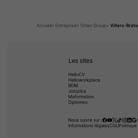
Accueil
Entreprise
Ortec Group
Villers-Bret
Les sites
HelloCV
Helloworkplace
BDM
Jobijoba
Maformation
Diplomeo
Nous suivre sur :
Informations légales
CGU
Politique