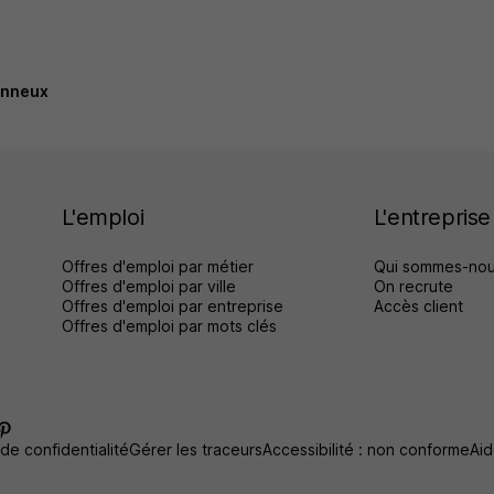
onneux
L'emploi
L'entreprise
Offres d'emploi par métier
Qui sommes-nou
Offres d'emploi par ville
On recrute
Offres d'emploi par entreprise
Accès client
Offres d'emploi par mots clés
 de confidentialité
Gérer les traceurs
Accessibilité : non conforme
Aid