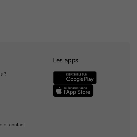
Les apps
s ?
e et contact