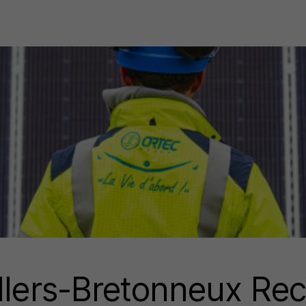
llers-Bretonneux Re