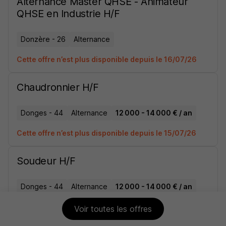
Alternance Master QHSE - Animateur
QHSE en Industrie H/F
Donzère - 26
Alternance
Cette offre n’est plus disponible depuis le 16/07/26
Chaudronnier H/F
Donges - 44
Alternance
12 000 - 14 000 € / an
Cette offre n’est plus disponible depuis le 15/07/26
Soudeur H/F
Donges - 44
Alternance
12 000 - 14 000 € / an
Cette offre n’est plus disponible depuis le 15/07/26
Voir toutes les offres