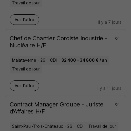
Travail de jour
Voir l’offre
il y a 7 jours
Chef de Chantier Cordiste Industrie -
Nucléaire H/F
Malataverne - 26
CDI
32 400 - 34 800 € / an
Travail de jour
Voir l’offre
il y a 11 jours
Contract Manager Groupe - Juriste
d'Affaires H/F
Saint-Paul-Trois-Châteaux - 26
CDI
Travail de jour