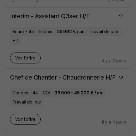
Interim - Assistant Q3ser H/F
Briare - 45
Intérim
25 992 € / an
Travail de jour
+ 1
Voir l’offre
il y a 2 jours
Chef de Chantier - Chaudronnerie H/F
Donges - 44
CDI
36 000 - 45 000 € / an
Travail de jour
Voir l’offre
il y a 4 jours