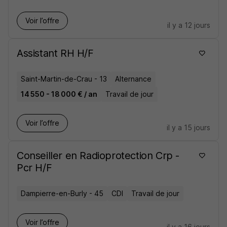
Voir l’offre
il y a 12 jours
Assistant RH H/F
Saint-Martin-de-Crau - 13
Alternance
14 550 - 18 000 € / an
Travail de jour
Voir l’offre
il y a 15 jours
Conseiller en Radioprotection Crp -
Pcr H/F
Dampierre-en-Burly - 45
CDI
Travail de jour
Voir l’offre
il y a 16 jours