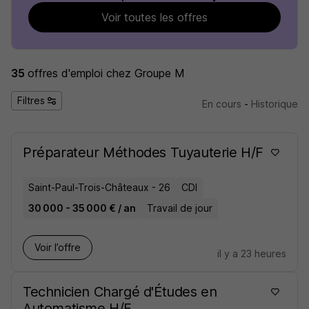
Voir toutes les offres
35
offres d'emploi
chez Groupe M
Filtres
En cours
-
Historique
Préparateur Méthodes Tuyauterie H/F
Saint-Paul-Trois-Châteaux - 26
CDI
30 000 - 35 000 € / an
Travail de jour
Voir l’offre
il y a 23 heures
Technicien Chargé d'Études en
Automatisme H/F