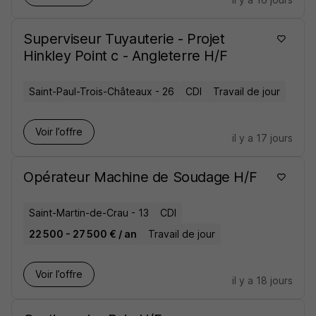
Superviseur Tuyauterie - Projet
Hinkley Point c - Angleterre H/F
Saint-Paul-Trois-Châteaux - 26
CDI
Travail de jour
Voir l’offre
il y a 17 jours
Opérateur Machine de Soudage H/F
Saint-Martin-de-Crau - 13
CDI
22 500 - 27 500 € / an
Travail de jour
Voir l’offre
il y a 18 jours