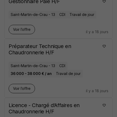
Gestionnaire Paie H/F
Saint-Martin-de-Crau - 13
CDI
Travail de jour
Voir l’offre
il y a 18 jours
Préparateur Technique en
Chaudronnerie H/F
Saint-Martin-de-Crau - 13
CDI
36 000 - 38 000 € / an
Travail de jour
Voir l’offre
il y a 18 jours
Licence - Chargé d'Affaires en
Chaudronnerie H/F