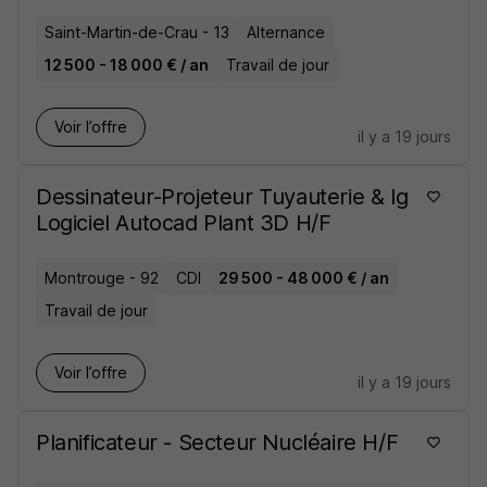
Saint-Martin-de-Crau - 13
Alternance
12 500 - 18 000 € / an
Travail de jour
Voir l’offre
il y a 19 jours
Dessinateur-Projeteur Tuyauterie & Ig
Logiciel Autocad Plant 3D H/F
Montrouge - 92
CDI
29 500 - 48 000 € / an
Travail de jour
Voir l’offre
il y a 19 jours
Planificateur - Secteur Nucléaire H/F