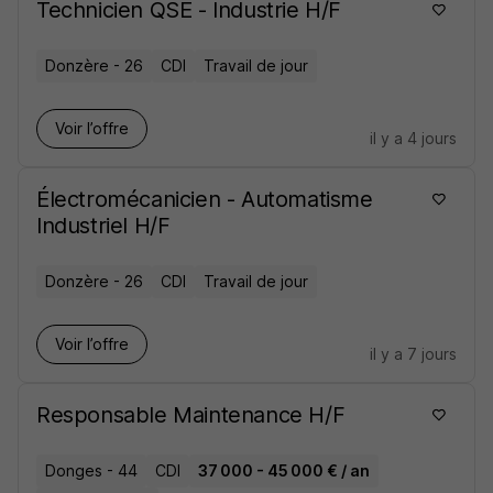
Technicien QSE - Industrie H/F
Donzère - 26
CDI
Travail de jour
Voir l’offre
il y a 4 jours
Électromécanicien - Automatisme
Industriel H/F
Donzère - 26
CDI
Travail de jour
Voir l’offre
il y a 7 jours
Responsable Maintenance H/F
Donges - 44
CDI
37 000 - 45 000 € / an