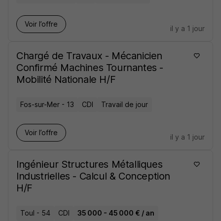
Voir l’offre
il y a 1 jour
Chargé de Travaux - Mécanicien
Confirmé Machines Tournantes -
Mobilité Nationale H/F
Fos-sur-Mer - 13
CDI
Travail de jour
Voir l’offre
il y a 1 jour
Ingénieur Structures Métalliques
Industrielles - Calcul & Conception
H/F
Toul - 54
CDI
35 000 - 45 000 € / an