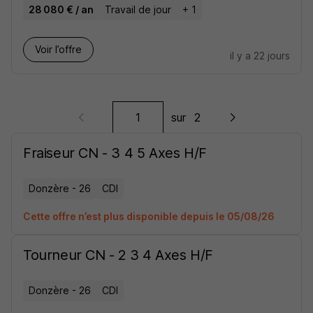
28 080 € / an
Travail de jour
+ 1
Voir l’offre
il y a 22 jours
sur
2
Fraiseur CN - 3 4 5 Axes H/F
Donzère - 26
CDI
Cette offre n’est plus disponible depuis le 05/08/26
Tourneur CN - 2 3 4 Axes H/F
Donzère - 26
CDI