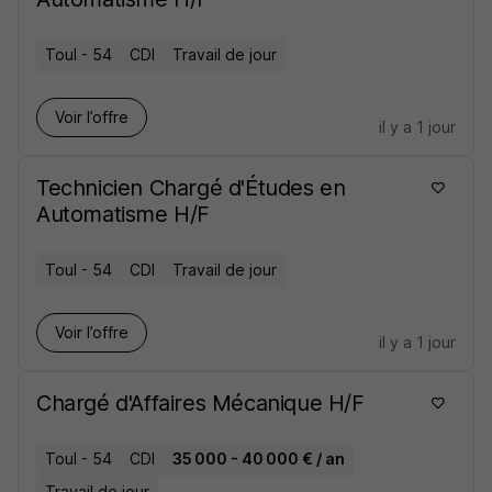
Toul - 54
CDI
Travail de jour
Voir l’offre
il y a 1 jour
Technicien Chargé d'Études en
Automatisme H/F
Toul - 54
CDI
Travail de jour
Voir l’offre
il y a 1 jour
Chargé d'Affaires Mécanique H/F
Toul - 54
CDI
35 000 - 40 000 € / an
Travail de jour