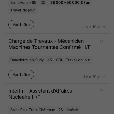
Saint-Fons - 69
CDI
38 000 - 50 000 € / an
Travail de jour
Voir l’offre
il y a 19 jours
Chargé de Travaux - Mécanicien
Machines Tournantes Confirmé H/F
Dampierre-en-Burly - 45
CDI
Travail de jour
Voir l’offre
il y a 20 jours
Interim - Assistant d'Affaires -
Nucleaire H/F
Saint-Paul-Trois-Châteaux - 26
Intérim