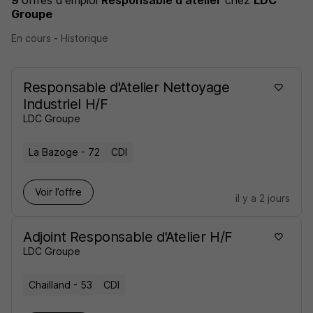
9
offres d'emploi
Responsable d'atelier
chez
LDC
Groupe
En cours
-
Historique
Responsable d'Atelier Nettoyage
Industriel H/F
LDC Groupe
La Bazoge - 72
CDI
Voir l’offre
il y a 2 jours
Adjoint Responsable d'Atelier H/F
LDC Groupe
Chailland - 53
CDI