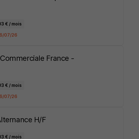
03 € / mois
 06/07/26
n Commerciale France -
03 € / mois
 06/07/26
Alternance H/F
03 € / mois