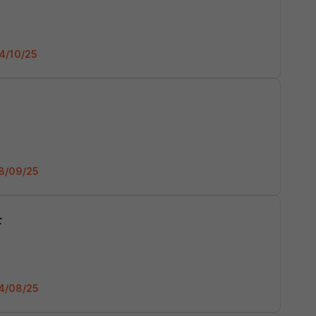
04/10/25
28/09/25
F
24/08/25