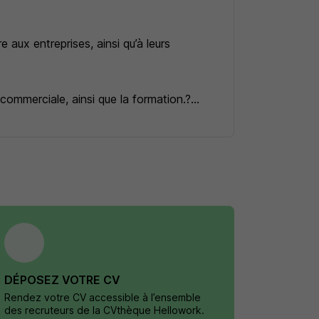
 aux entreprises, ainsi qu’à leurs
 commerciale, ainsi que la formation.?
ourd’hui, afin de proposer ses services à
DÉPOSEZ VOTRE CV
Rendez votre CV accessible à l’ensemble
des recruteurs de la CVthèque Hellowork.