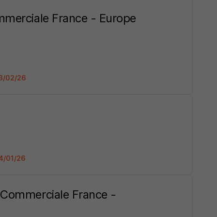
mmerciale France - Europe
23/02/26
24/01/26
n Commerciale France -