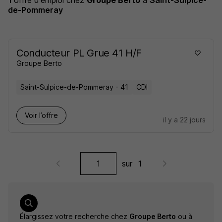
1
offre d'emploi
chez
Groupe Berto
à
Saint-Sulpice-
de-Pommeray
Conducteur PL Grue 41 H/F
Groupe Berto
Saint-Sulpice-de-Pommeray - 41
CDI
Voir l’offre
il y a 22 jours
sur
1
Élargissez votre recherche chez
Groupe Berto
ou à