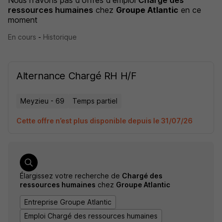
Nous n'avons pas d'offres d'emploi
Chargé des
ressources humaines
chez
Groupe Atlantic
en ce
moment
En cours
-
Historique
Alternance Chargé RH H/F
Meyzieu - 69
Temps partiel
Cette offre n’est plus disponible depuis le 31/07/26
Élargissez votre recherche de
Chargé des
ressources humaines
chez
Groupe Atlantic
Entreprise Groupe Atlantic
Emploi Chargé des ressources humaines