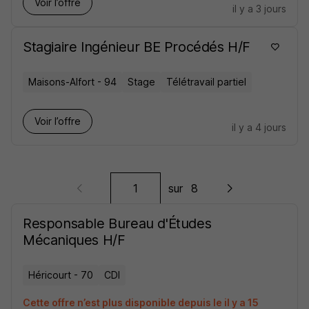
Voir l’offre
il y a 3 jours
Stagiaire Ingénieur BE Procédés H/F
Maisons-Alfort - 94
Stage
Télétravail partiel
Voir l’offre
il y a 4 jours
sur
8
Responsable Bureau d'Études
Mécaniques H/F
Héricourt - 70
CDI
Cette offre n’est plus disponible depuis le il y a 15