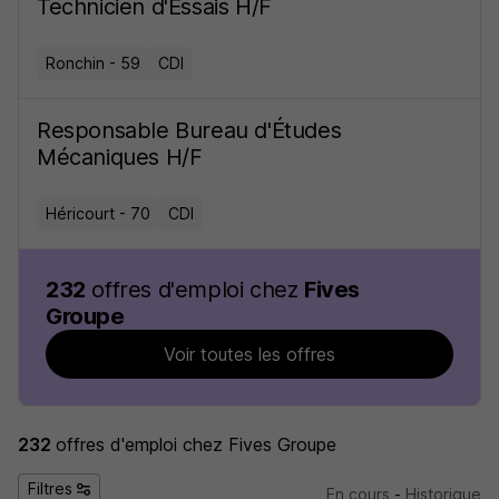
Technicien d'Essais H/F
Ronchin - 59
CDI
Responsable Bureau d'Études
Mécaniques H/F
Héricourt - 70
CDI
232
offres d'emploi chez
Fives
Groupe
Voir toutes les offres
232
offres d'emploi
chez Fives Groupe
Filtres
En cours
-
Historique