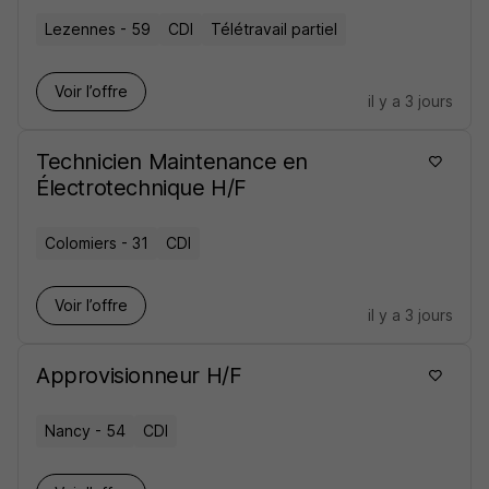
Lezennes - 59
CDI
Télétravail partiel
Voir l’offre
il y a 3 jours
Technicien Maintenance en
Électrotechnique H/F
Colomiers - 31
CDI
Voir l’offre
il y a 3 jours
Approvisionneur H/F
Nancy - 54
CDI