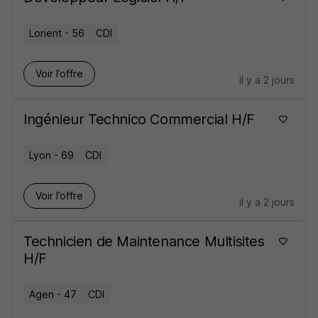
Lorient - 56
CDI
Voir l’offre
il y a 2 jours
Ingénieur Technico Commercial H/F
Lyon - 69
CDI
Voir l’offre
il y a 2 jours
Technicien de Maintenance Multisites
H/F
Agen - 47
CDI