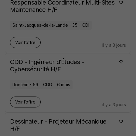
Responsable Coordinateur Multi-Sites
Maintenance H/F
Saint-Jacques-de-la-Lande - 35
CDI
Voir l’offre
il y a 3 jours
CDD - Ingénieur d'Études -
Cybersécurité H/F
Ronchin - 59
CDD
6 mois
Voir l’offre
il y a 3 jours
Dessinateur - Projeteur Mécanique
H/F