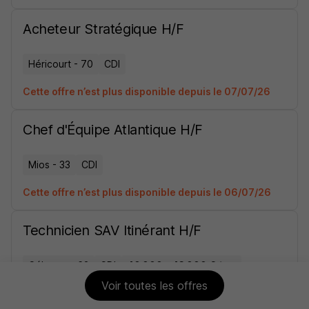
Acheteur Stratégique H/F
Héricourt - 70
CDI
Cette offre n’est plus disponible depuis le 07/07/26
Chef d'Équipe Atlantique H/F
Mios - 33
CDI
Cette offre n’est plus disponible depuis le 06/07/26
Technicien SAV Itinérant H/F
Cébazat - 63
CDI
40 000 - 43 000 € / an
Voir toutes les offres
Cette offre n’est plus disponible depuis le 05/07/26