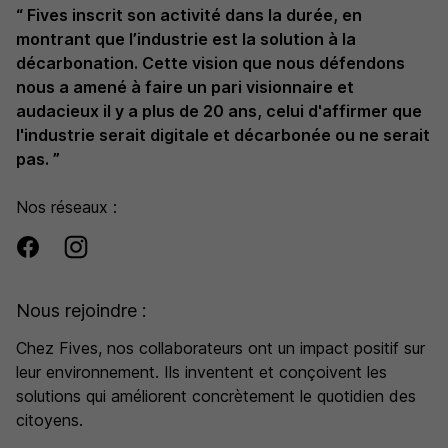
“ Fives inscrit son activité dans la durée, en
pays et évoluant sur plus de 500 métiers
montrant que l’industrie est la solution à la
décarbonation. Cette vision que nous défendons
nous a amené à faire un pari visionnaire et
audacieux il y a plus de 20 ans, celui d'affirmer que
l'industrie serait digitale et décarbonée ou ne serait
pas. ”
Nos réseaux :
Nous rejoindre :
Chez Fives, nos collaborateurs ont un impact positif sur
leur environnement. Ils inventent et conçoivent les
solutions qui améliorent concrètement le quotidien des
citoyens.