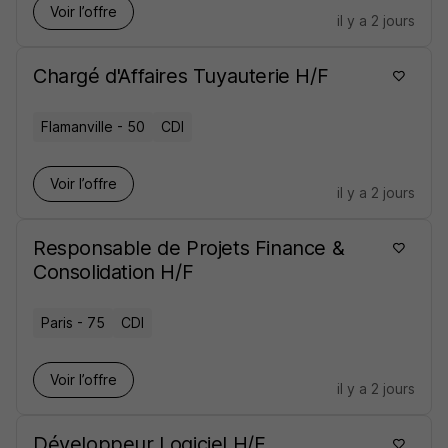
Voir l’offre
il y a 2 jours
Chargé d'Affaires Tuyauterie H/F
Flamanville - 50
CDI
Voir l’offre
il y a 2 jours
Responsable de Projets Finance &
Consolidation H/F
Paris - 75
CDI
Voir l’offre
il y a 2 jours
Développeur Logiciel H/F