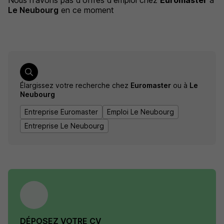
Nous n'avons pas d'offres d'emploi
chez
Euromaster
à
Le Neubourg
en ce moment
Élargissez votre recherche chez
Euromaster
ou à
Le
Neubourg
Entreprise Euromaster
Emploi Le Neubourg
Entreprise Le Neubourg
DÉPOSEZ VOTRE CV