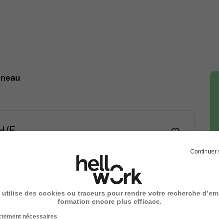
rneau
H/F
Continuer 
ois
Voir l’offre
 utilise des cookies ou traceurs pour rendre votre recherche d’em
formation encore plus efficace.
ictement nécessaires