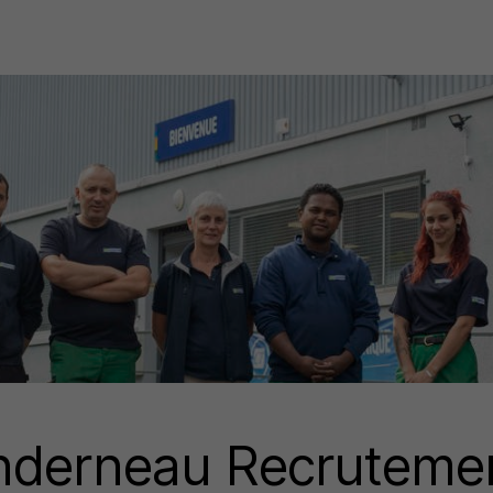
nderneau Recruteme