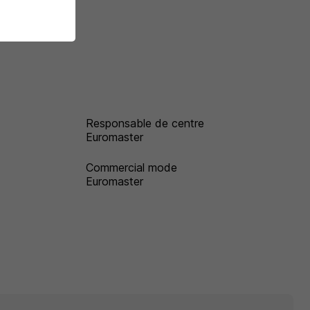
Responsable de centre
Euromaster
Commercial mode
Euromaster