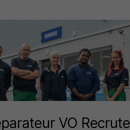
éparateur VO Recrut