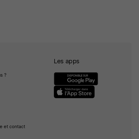
Les apps
s ?
e et contact