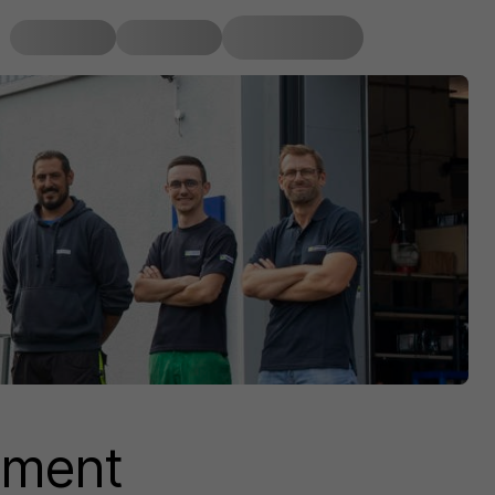
ement