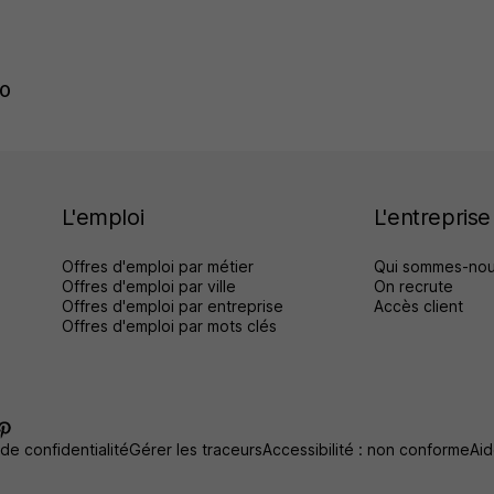
VO
L'emploi
L'entreprise
Offres d'emploi par métier
Qui sommes-nou
Offres d'emploi par ville
On recrute
Offres d'emploi par entreprise
Accès client
Offres d'emploi par mots clés
 de confidentialité
Gérer les traceurs
Accessibilité : non conforme
Aid