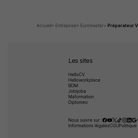
Accueil
Entreprise
Euromaster
Préparateur 
Les sites
HelloCV
Helloworkplace
BDM
Jobijoba
Maformation
Diplomeo
Nous suivre sur :
Informations légales
CGU
Politique