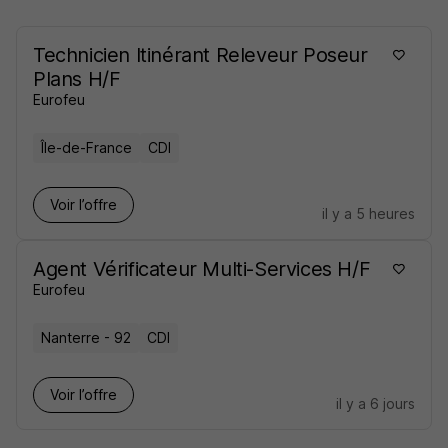
Technicien Itinérant Releveur Poseur
Plans H/F
Eurofeu
Île-de-France
CDI
Voir l’offre
il y a 5 heures
Agent Vérificateur Multi-Services H/F
Eurofeu
Nanterre - 92
CDI
Voir l’offre
il y a 6 jours