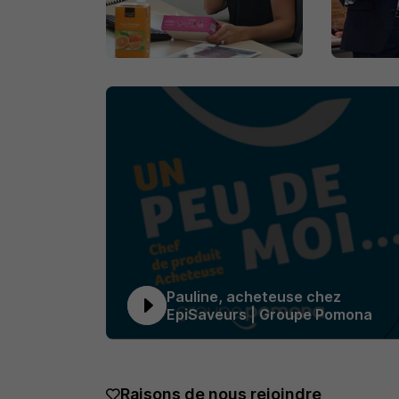
Pauline, acheteuse chez
EpiSaveurs | Groupe Pomona
Raisons de nous rejoindre