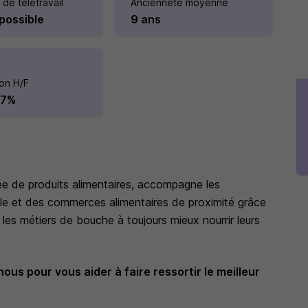
 de télétravail
Ancienneté moyenne
 possible
9 ans
ion H/F
27%
ée de produits alimentaires, accompagne les
ile et des commerces alimentaires de proximité grâce
 les métiers de bouche à toujours mieux nourrir leurs
ous pour vous aider à faire ressortir le meilleur