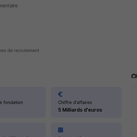
imentaire
pes de recrutement
e fondation
Chiffre d'affaires
5 Milliards d'euros