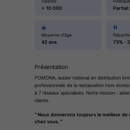
Salariés
Politique
> 10 000
Partiel
Moyenne d'âge
Répartit
42 ans
73% - 
Présentation
POMONA, leader national en distribution livr
professionnels de la restauration hors domic
à 7 réseaux spécialisés. Notre mission : aider
clients.
“ Nous donnerons toujours le meilleur de n
chez vous. ”