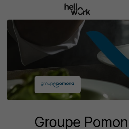
Aller au contenu principal
Groupe Pomon