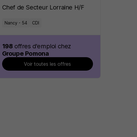
Chef de Secteur Lorraine H/F
Nancy - 54
CDI
198
offres d'emploi chez
Groupe Pomona
Voir toutes les offres