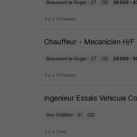
Beaumont-le-Roger - 27
CDI
36 000 - 4
il y a 12 heures
Chauffeur - Mecanicien H/F
Beaumont-le-Roger - 27
CDI
24 000 - 3
il y a 12 heures
Ingenieur Essais Vehicule C
Viry-Châtillon - 91
CDI
il y a 1 jour