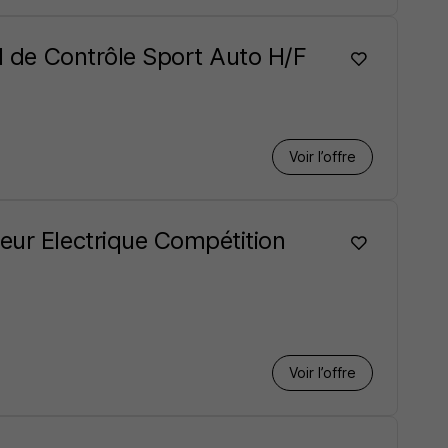
el de Contrôle Sport Auto H/F
Voir l’offre
eur Electrique Compétition
Voir l’offre