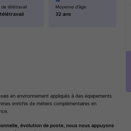
 de télétravail
Moyenne d'âge
télétravail
32 ans
ssais en environnement appliqués à des équipements
ommes enrichis de métiers complémentaires en
nce.
sionnelle, évolution de poste, nous nous appuyons