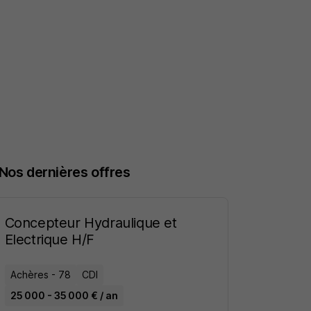
Nos dernières offres
Concepteur Hydraulique et
Electrique H/F
Achères - 78
CDI
25 000 - 35 000 € / an