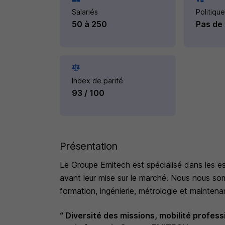
Salariés
Politique
50 à 250
Pas de 
Index de parité
93 / 100
Présentation
Le Groupe Emitech est spécialisé dans les e
avant leur mise sur le marché. Nous nous s
formation, ingénierie, métrologie et maintena
“ Diversité des missions, mobilité profes