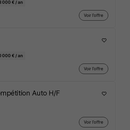
3 000 € / an
Voir l’offre
0 000 € / an
Voir l’offre
ompétition Auto H/F
Voir l’offre