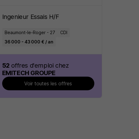
Ingenieur Essais H/F
Beaumont-le-Roger - 27
CDI
36 000 - 43 000 € / an
52
offres d'emploi chez
EMITECH GROUPE
Voir toutes les offres