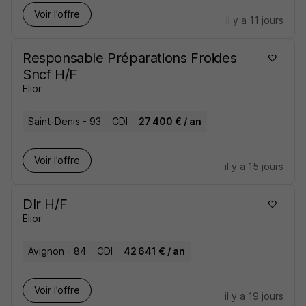
Voir l’offre
il y a 11 jours
Responsable Préparations Froides
Sncf H/F
Elior
Saint-Denis - 93
CDI
27 400 € / an
Voir l’offre
il y a 15 jours
Dlr H/F
Elior
Avignon - 84
CDI
42 641 € / an
Voir l’offre
il y a 19 jours