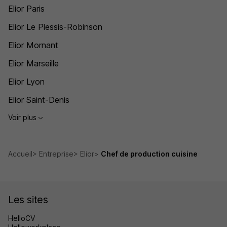
Elior Paris
Elior Le Plessis-Robinson
Elior Mornant
Elior Marseille
Elior Lyon
Elior Saint-Denis
Voir plus
Accueil
Entreprise
Elior
Chef de production cuisine
Les sites
HelloCV