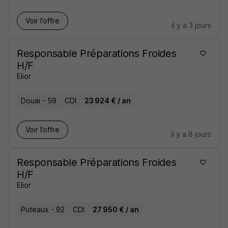
Voir l’offre
il y a 3 jours
Responsable Préparations Froides
H/F
Elior
Douai - 59
CDI
23 924 € / an
Voir l’offre
il y a 8 jours
Responsable Préparations Froides
H/F
Elior
Puteaux - 92
CDI
27 950 € / an