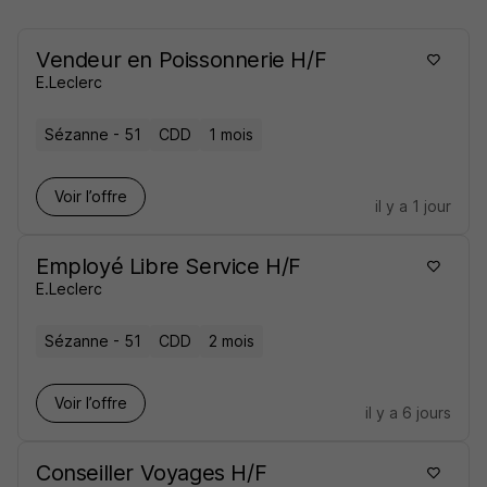
Vendeur en Poissonnerie H/F
E.Leclerc
Sézanne - 51
CDD
1 mois
Voir l’offre
il y a 1 jour
Employé Libre Service H/F
E.Leclerc
Sézanne - 51
CDD
2 mois
Voir l’offre
il y a 6 jours
Conseiller Voyages H/F