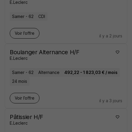
E.Leclerc
Samer - 62
CDI
Voir l’offre
il y a 2 jours
Boulanger Alternance H/F
E.Leclerc
Samer - 62
Alternance
492,22 - 1 823,03 € / mois
24 mois
Voir l’offre
il y a 3 jours
Pâtissier H/F
E.Leclerc