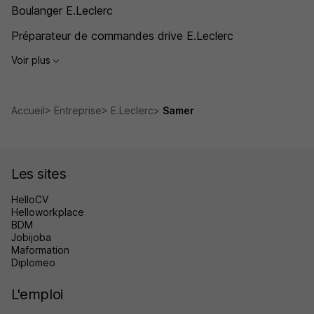
Boulanger E.Leclerc
Préparateur de commandes drive E.Leclerc
Voir plus
Accueil
Entreprise
E.Leclerc
Samer
Les sites
HelloCV
Helloworkplace
BDM
Jobijoba
Maformation
Diplomeo
L'emploi