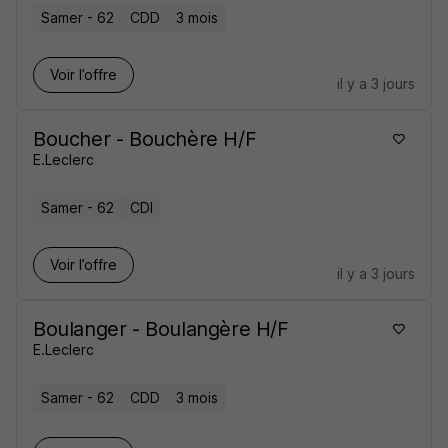
Samer - 62
CDD
3 mois
Voir l’offre
il y a 3 jours
Boucher - Bouchère H/F
E.Leclerc
Samer - 62
CDI
Voir l’offre
il y a 3 jours
Boulanger - Boulangère H/F
E.Leclerc
Samer - 62
CDD
3 mois