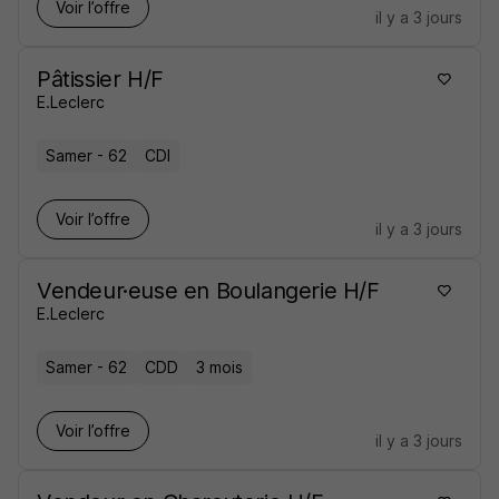
Voir l’offre
il y a 3 jours
Pâtissier H/F
E.Leclerc
Samer - 62
CDI
Voir l’offre
il y a 3 jours
Vendeur·euse en Boulangerie H/F
E.Leclerc
Samer - 62
CDD
3 mois
Voir l’offre
il y a 3 jours