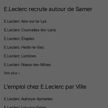
E.Leclerc recrute autour de Samer
E.Leclerc Aire-sur-la-Lys
E.Leclerc Courcelles-lès-Lens
E.Leclerc Étaples
E.Leclerc Herlin-le-Sec
E.Leclerc Lumbres
E.Leclerc Nœux-les-Mines
Voir plus
L'emploi chez E.Leclerc par Ville
E.Leclerc Aulnoye-Aymeries
E.Leclerc Ivry-sur-Seine