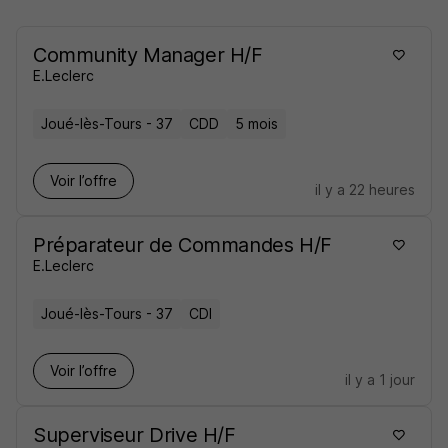
Community Manager H/F
E.Leclerc
Joué-lès-Tours - 37
CDD
5 mois
Voir l’offre
il y a 22 heures
Préparateur de Commandes H/F
E.Leclerc
Joué-lès-Tours - 37
CDI
Voir l’offre
il y a 1 jour
Superviseur Drive H/F