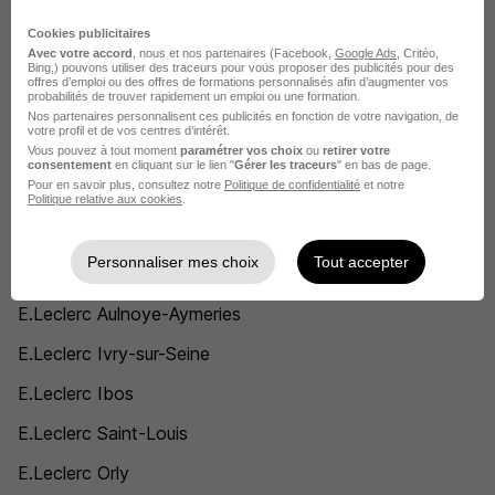
E.Leclerc Amboise
Cookies publicitaires
Avec votre accord
, nous et nos partenaires (Facebook,
Google Ads
, Critéo,
Bing,) pouvons utiliser des traceurs pour vous proposer des publicités pour des
E.Leclerc Fondettes
offres d’emploi ou des offres de formations personnalisés afin d’augmenter vos
probabilités de trouver rapidement un emploi ou une formation.
E.Leclerc Loches
Nos partenaires personnalisent ces publicités en fonction de votre navigation, de
votre profil et de vos centres d’intérêt.
E.Leclerc Tours
Vous pouvez à tout moment
paramétrer vos choix
ou
retirer votre
consentement
en cliquant sur le lien "
Gérer les traceurs
" en bas de page.
Pour en savoir plus, consultez notre
Politique de confidentialité
et notre
E.Leclerc La Ville-aux-Dames
Politique relative aux cookies
.
L'emploi chez E.Leclerc par Ville
Personnaliser mes choix
Tout accepter
E.Leclerc Aulnoye-Aymeries
E.Leclerc Ivry-sur-Seine
E.Leclerc Ibos
E.Leclerc Saint-Louis
E.Leclerc Orly