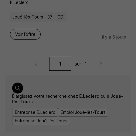
E.Leclerc
Joué-lès-Tours - 37
CDI
Voir l’offre
il y a 5 jours
sur
1
Élargissez votre recherche chez
E.Leclerc
ou à
Joué-
lès-Tours
Entreprise E.Leclerc
Emploi Joué-lès-Tours
Entreprise Joué-lès-Tours