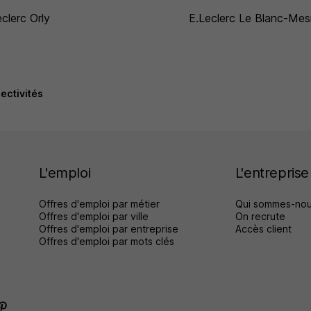
eclerc Orly
E.Leclerc Le Blanc-Mesn
lectivités
L'emploi
L'entreprise
Offres d'emploi par métier
Qui sommes-nou
Offres d'emploi par ville
On recrute
Offres d'emploi par entreprise
Accès client
Offres d'emploi par mots clés