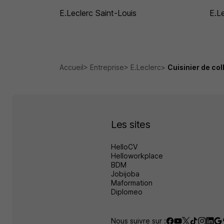
E.Leclerc Saint-Louis
E.L
Accueil
Entreprise
E.Leclerc
Cuisinier de col
Les sites
HelloCV
Helloworkplace
BDM
Jobijoba
Maformation
Diplomeo
Nous suivre sur :