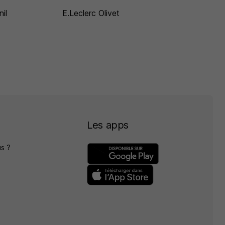
il
E.Leclerc Olivet
Les apps
s ?